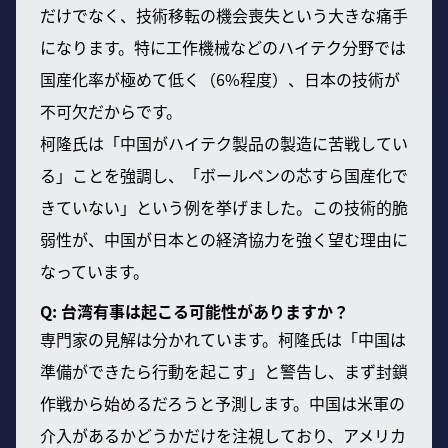
だけでなく、技術移転の機会喪失という大きな痛手
になります。特に工作機械などのハイテク分野では
国産化率が極めて低く（6%程度）、日本の技術が
不可欠だからです。
柯隆氏は「中国がハイテク製品の製造に苦戦してい
る」ことを強調し、「ボールペンの芯すら国産化で
きていない」という例を挙げました。この技術的脆
弱性が、中国が日本との経済協力を強く望む理由に
なっています。
Q: 台湾有事は起こる可能性がありますか？
専門家の見解は分かれています。柯隆氏は「中国は
準備ができたら行動を起こす」と警告し、まず封鎖
作戦から始めるだろうと予測します。中国は米軍の
介入があるかどうかだけを注視しており、アメリカ