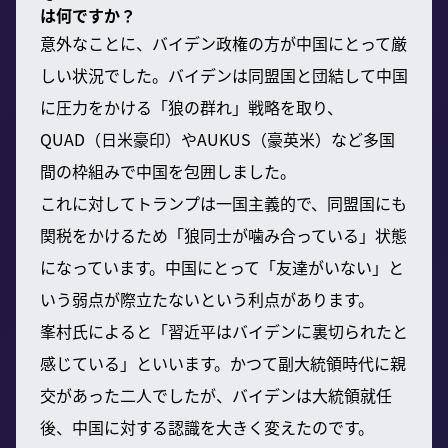
は何ですか？
意外なことに、バイデン政権の方が中国にとって厳
しい状況でした。バイデンは同盟国と団結して中国
に圧力をかける「狼の群れ」戦略を取り、
QUAD（日米豪印）やAUKUS（豪英米）など多国
間の枠組みで中国を包囲しました。
これに対してトランプは一国主義的で、同盟国にも
関税をかけるため「狼同士が噛み合っている」状態
になっています。中国にとって「友達がいない」と
いう弱点が際立たないという利点があります。
峯村氏によると「習近平はバイデンに裏切られたと
感じている」といいます。かつて副大統領時代に親
交があった二人でしたが、バイデンは大統領就任
後、中国に対する認識を大きく変えたのです。