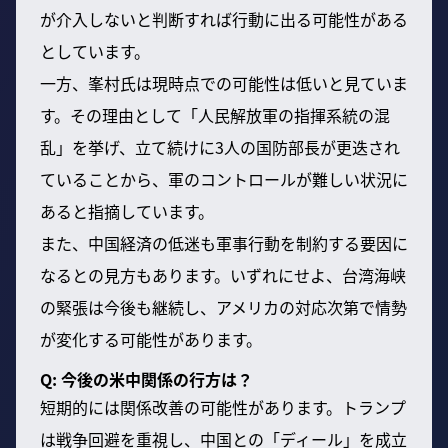
が介入しないと判断すれば行動に出る可能性がある
としています。
一方、峯村氏は現時点での可能性は低いと見ていま
す。その理由として「人民解放軍の指揮系統の混
乱」を挙げ、立て続けに3人の国防部長が更迭され
ていることから、軍のコントロールが難しい状況に
あると指摘しています。
また、中国経済の低迷も軍事行動を制約する要因に
なるとの見方もあります。いずれにせよ、台湾海峡
の緊張は今後も継続し、アメリカの対応次第で情勢
が変化する可能性があります。
Q: 今後の米中関係の行方は？
短期的には関係改善の可能性があります。トランプ
は戦争回避を重視し、中国との「ディール」を成立