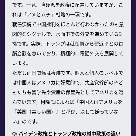
です。一見、強硬派を政権に配置していますが、こ
れは「アメとムチ」戦略の一環です。
就任演説で中国批判をほとんど行わなかったのも意
図的なシグナルで、水面下での外交を進めている証
拠です。実際、トランプは就任前から習近平との首
脳会談を急いでおり、積極的に電話外交を展開して
います。
ただし両国関係は複雑です。個人と個人のレベルで
は中国人はアメリカに好意的で、共産党幹部の子ど
もたちも留学先や資産の保管先としてアメリカを選
んでいます。柯隆氏によれば「中国人はアメリカを
『美国（美しい国）』と呼び、決して嫌っていな
い」のです。
Q: バイデン政権とトランプ政権の対中政策の違い