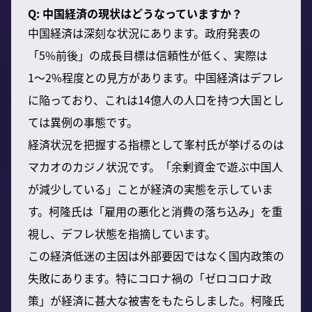
Q: 中国経済の現状はどうなっていますか？
中国経済は深刻な状況にあります。政府発表の
「5%前後」の成長目標は信頼性が低く、実際は
1〜2%程度との見方があります。中国経済はデフレ
に陥っており、これは14億人の人口を持つ大国とし
ては異例の事態です。
経済状況を把握する指標として峯村氏が挙げるのは
マカオのカジノ状況です。「余剰資金で遊ぶ中国人
が減少している」ことが経済の実態を示していま
す。柯隆氏は「雇用の悪化と消費の落ち込み」を重
視し、デフレ状態を指摘しています。
この経済低迷の主因は外部要因ではなく国内政策の
失敗にあります。特にコロナ禍の「ゼロコロナ政
策」が経済に甚大な被害をもたらしました。柯隆氏