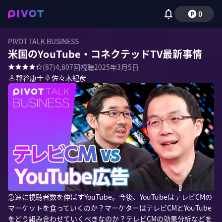
0
PIVOT TALK BUSINESS
米国のYouTube・コネクテッドTV最新事情
(
87
)
4,807
回視聴
2025年3月5日
郡谷康士
佐々木紀彦
急速に視聴者数を伸ばすYouTube。今後、YouTubeはテレビCMの
マーケットを食っていくのか？マーケターはテレビCMとYouTube
をどう組み合わせていくべきなのか？テレビCMの効果分析などを