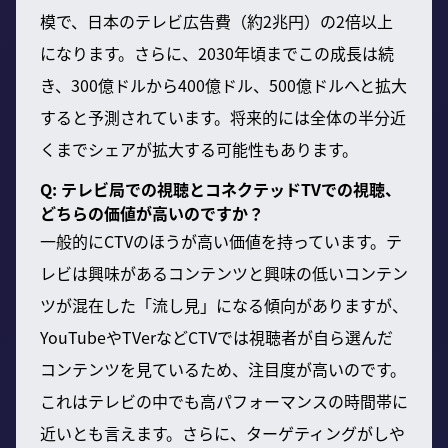
模で、日本のテレビ広告費（約2兆円）の2倍以上
になります。さらに、2030年頃までこの成長は続
き、300億ドルから400億ドル、500億ドルへと拡大
すると予測されています。将来的には全体の半分近
くまでシェアが拡大する可能性もあります。
Q: テレビ局での視聴とコネクテッドTVでの視聴、
どちらの価値が高いのですか？
一般的にCTVのほうが高い価値を持っています。テ
レビは興味があるコンテンツと興味の低いコンテン
ツが混在した「流し見」になる傾向がありますが、
YouTubeやTVerなどCTVでは視聴者が自ら選んだ
コンテンツを見ているため、注目度が高いのです。
これはテレビの中でも高パフォーマンスの時間帯に
近いとも言えます。さらに、ターゲティングがしや