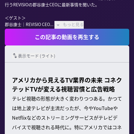
行うREVISIOの郡谷康士CEOに最新事情を聞いた。

＜ゲスト＞

郡谷康士｜REVISIO CEO...
もっと見る
この記事の動画を再生する
表示モード (
ライト
)
アメリカから見えるTV業界の未来 コネク
テッドTVが変える視聴習慣と広告戦略
テレビ視聴の形態が大きく変わりつつある。かつて
は地上波テレビが主流だったが、今やYouTubeや
Netflixなどのストリーミングサービスがテレビデ
バイスで視聴される時代に。特にアメリカではコネ