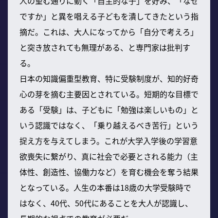
人の望む通りに動く「自主的な子」を好み、「なぜ
ですか」と異を唱える子どもを潰してきたという指
摘だ。これは、大人になってから「自分で考えろ」
と突き放されても無理がある、と専門家は批判す
る。
日本の知識偏重型教育、特に受験制度が、知的好奇
心の芽を摘む主要因とされている。短期的な目標で
ある「受験」は、子どもに「勉強は楽しいもの」と
いう認識ではなく、「乗り越えるべき苦行」という
捉え方を与えてしまう。これが大学入学後の学習意
欲喪失に繋がり、真に社会で必要とされる能力（主
体性、創造性、協働力など）を育む機会を奪う結果
となっている。人生の本番は18歳の大学受験時で
はなく、40代、50代にあることを大人が認識し、