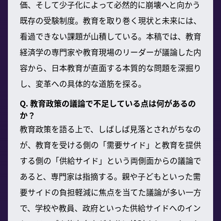
価、そして少子化によって必然的に崩壊へと向かう
既存の受験制度。教育を取り巻く現状と未来には、
看過できない課題が山積している。本稿では、教育
経済学の専門家や教育現場のリーダーが議論した内
容から、日本教育が直面する本質的な問題を深掘り
し、変革への具体的な道筋を探る。
Q. 教育政策の議論で不足している点は何があるの
か？
教育政策を語る上で、しばしば見落とされがちなの
が、教育を受ける側の「需要サイド」と教育を提供
する側の「供給サイド」という両側面からの議論で
あると、専門家は指摘する。親や子どもといった需
要サイドの負担軽減に焦点を当てた議論が多い一方
で、学校や教員、政府といった供給サイドへのイン