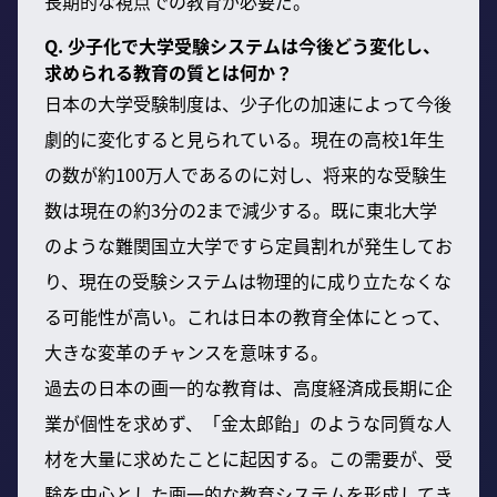
長期的な視点での教育が必要だ。
Q. 少子化で大学受験システムは今後どう変化し、
求められる教育の質とは何か？
日本の大学受験制度は、少子化の加速によって今後
劇的に変化すると見られている。現在の高校1年生
の数が約100万人であるのに対し、将来的な受験生
数は現在の約3分の2まで減少する。既に東北大学
のような難関国立大学ですら定員割れが発生してお
り、現在の受験システムは物理的に成り立たなくな
る可能性が高い。これは日本の教育全体にとって、
大きな変革のチャンスを意味する。
過去の日本の画一的な教育は、高度経済成長期に企
業が個性を求めず、「金太郎飴」のような同質な人
材を大量に求めたことに起因する。この需要が、受
験を中心とした画一的な教育システムを形成してき