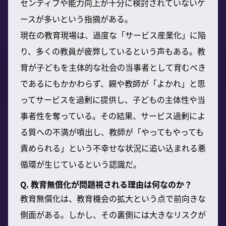
センティブや能力向上が十分に検討されていないケ
ースが多いという指摘がある。
現在の教育現場は、過度な「サービス産業化」に陥
り、多くの教員が疲弊しているという声もある。教
育が子どもを主体的な社会の当事者として育むべき
であるにもかかわらず、親や教師が「よかれ」と思
ってサービスを過剰に提供し、子どもの主体性や当
事者性を奪っている。その結果、サービス過剰によ
る質への不満が噴出し、教師が「やってもやっても
責められる」という不幸せな状況に追い込まれる悪
循環が生じているという認識だ。
Q. 教育無償化が問題視される理由は何なのか？
教育無償化は、教育機会の拡大という点で前向きな
側面がある。しかし、その裏側には大きなリスクが