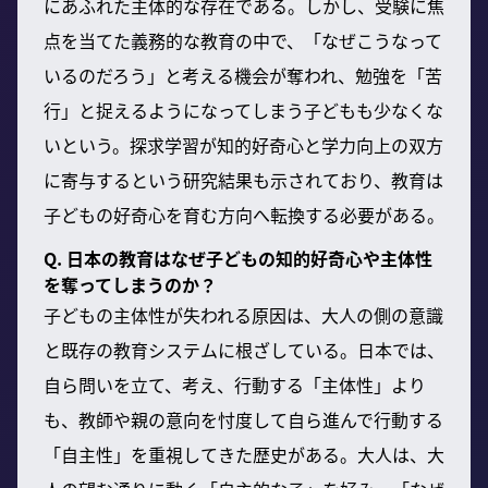
にあふれた主体的な存在である。しかし、受験に焦
点を当てた義務的な教育の中で、「なぜこうなって
いるのだろう」と考える機会が奪われ、勉強を「苦
行」と捉えるようになってしまう子どもも少なくな
いという。探求学習が知的好奇心と学力向上の双方
に寄与するという研究結果も示されており、教育は
子どもの好奇心を育む方向へ転換する必要がある。
Q. 日本の教育はなぜ子どもの知的好奇心や主体性
を奪ってしまうのか？
子どもの主体性が失われる原因は、大人の側の意識
と既存の教育システムに根ざしている。日本では、
自ら問いを立て、考え、行動する「主体性」より
も、教師や親の意向を忖度して自ら進んで行動する
「自主性」を重視してきた歴史がある。大人は、大