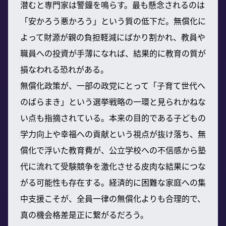
潜むと専門家は警鐘を鳴らす。最も懸念されるのは
「安かろう悪かろう」という質の低下だ。無償化に
よって財源が親の負担軽減にばかり割かれ、教員や
職員への投資が手薄になれば、結果的に教育の質が
損なわれる恐れがある。
無償化政策が、一部の政党にとって「子育て世代へ
のばらまき」という選挙戦略の一環と見られかねな
い点も指摘されている。本来の目的である子どもの
学力向上や幸福への貢献という視点が抜け落ち、無
償化で浮いた教育費が、公立学校への不信感から塾
代に流れて受験競争を激化させる皮肉な結果につな
がる可能性も存在する。経済的に困難な家庭への集
中支援こそが、全員一律の無償化よりも合理的で、
真の機会格差是正に繋がるだろう。