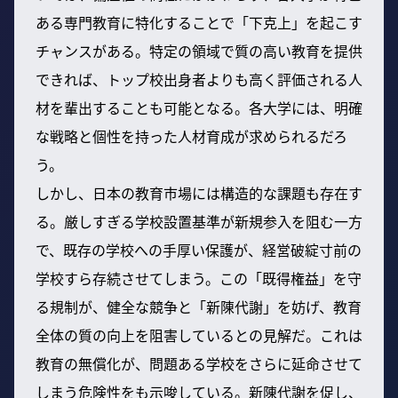
ある専門教育に特化することで「下克上」を起こす
チャンスがある。特定の領域で質の高い教育を提供
できれば、トップ校出身者よりも高く評価される人
材を輩出することも可能となる。各大学には、明確
な戦略と個性を持った人材育成が求められるだろ
う。
しかし、日本の教育市場には構造的な課題も存在す
る。厳しすぎる学校設置基準が新規参入を阻む一方
で、既存の学校への手厚い保護が、経営破綻寸前の
学校すら存続させてしまう。この「既得権益」を守
る規制が、健全な競争と「新陳代謝」を妨げ、教育
全体の質の向上を阻害しているとの見解だ。これは
教育の無償化が、問題ある学校をさらに延命させて
しまう危険性をも示唆している。新陳代謝を促し、