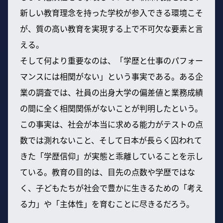
新しい教育理念を持った学校が参入できる環境こそ
が、質の高い教育を実現する上で不可欠な要素と言
える。
そして何より重要なのは、「学歴と仕事のパフォー
マンスには相関がない」という事実である。ある企
業の調査では、社員の出身大学の偏差値と業務成績
の間に全く相関関係がないことが判明したという。
この事実は、社会が本当に求める能力がテストの点
数では測れないこと、そして日本が長らく囚われて
きた「学歴信仰」が実態と乖離していることを示し
ている。教育の目的は、目先の点数や学歴ではな
く、子どもたちが社会で豊かに生きるための「考え
る力」や「主体性」を育むことに尽きるだろう。