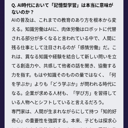
Q. AI時代において「記憶型学習」は本当に意味が
ないのか？
AIの普及は、これまでの教育のあり方を根本から変
える。知識労働はAIに、肉体労働はロボットに代替
される部分が多くなると言われている中で、人間に
残る仕事として注目されるのが「感情労働」だ。こ
れは、異なる知識や経験を結合して新しい問いを立
てる創造力や、共感して他者の話を聞き、協働する
力を指す。もはや知識そのものの量ではなく、「何
を学ぶか」よりも「どう学ぶか」が問われる時代に
なる。企業が求める人材も、「学び方」を習得して
いる人物へとシフトしていると言えるだろう。
専門家は、人間が生まれながらにして持つ「知的好
奇心」の重要性を強調する。本来、子どもは探求心