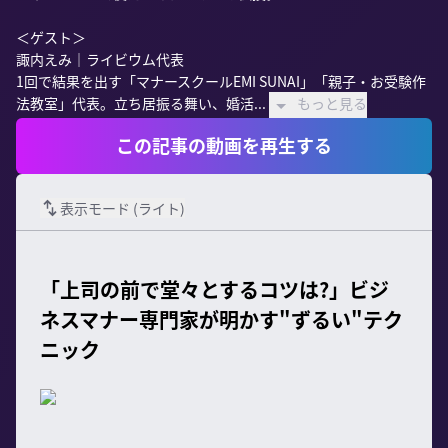
＜ゲスト＞

諏内えみ｜ライビウム代表

1回で結果を出す「マナースクールEMI SUNAI」「親子・お受験作
法教室」代表。立ち居振る舞い、婚活...
もっと見る
この記事の動画を再生する
表示モード (
ライト
)
「上司の前で堂々とするコツは?」ビジ
ネスマナー専門家が明かす"ずるい"テク
ニック