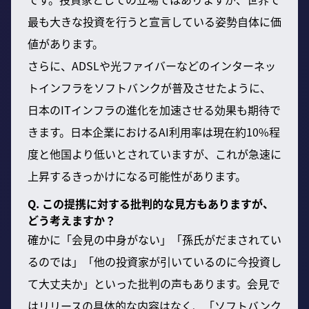
最も大きな投資を行うと宣言している姿勢自体に価
値があります。
さらに、ADSLや光ファイバーなどのインターネッ
トインフラをソフトバンクが普及させたように、
日本のITインフラの進化を加速させる効果も期待で
きます。日本企業におけるAI利用率は現在約10%程
度と他国より低いとされていますが、これが急速に
上昇するきっかけになる可能性があります。
Q. この提携に対する批判的な見方もありますが、
どう考えますか？
確かに「会見の中身がない」「孫氏がだまされてい
るのでは」「他の投資家が引いているのに今投資し
て大丈夫か」といった批判の声もあります。会見で
はリリースの具体的な内容はなく、「ソフトバンク