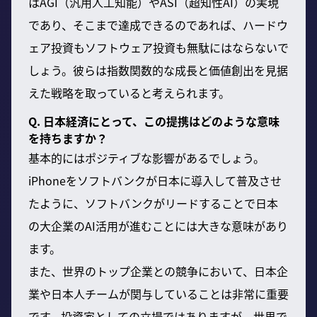
はAGI（汎用人工知能）やASI（超知性AI）の実現
であり、そこまで達成できるのであれば、ハードウ
ェア投資もソフトウェア投資も無駄にはならないで
しょう。彼らは指数関数的な成長と価値創出を見据
えた戦略を取っていると考えられます。
Q. 日本経済にとって、この提携はどのような意味
を持ちますか？
基本的にはポジティブな影響があるでしょう。
iPhoneをソフトバンクが日本に導入して普及させ
たように、ソフトバンクがリードすることで日本
の大企業のAI活用が進むことには大きな意味があり
ます。
また、世界のトップ企業との競争において、日本企
業や日本人チームが関与していることは非常に重要
です。投資家としての立場ではありますが、世界で