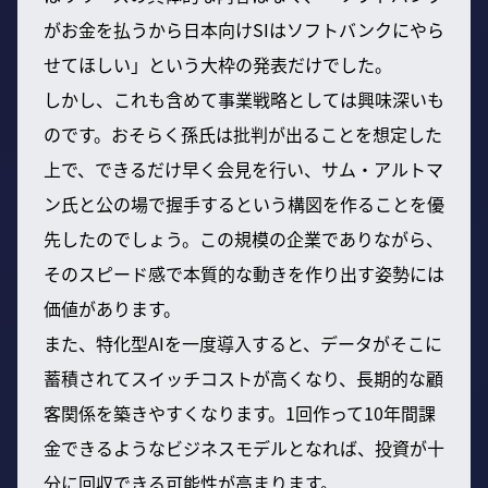
がお金を払うから日本向けSIはソフトバンクにやら
せてほしい」という大枠の発表だけでした。
しかし、これも含めて事業戦略としては興味深いも
のです。おそらく孫氏は批判が出ることを想定した
上で、できるだけ早く会見を行い、サム・アルトマ
ン氏と公の場で握手するという構図を作ることを優
先したのでしょう。この規模の企業でありながら、
そのスピード感で本質的な動きを作り出す姿勢には
価値があります。
また、特化型AIを一度導入すると、データがそこに
蓄積されてスイッチコストが高くなり、長期的な顧
客関係を築きやすくなります。1回作って10年間課
金できるようなビジネスモデルとなれば、投資が十
分に回収できる可能性が高まります。