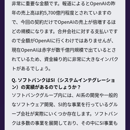
非常に重要な金額です。報道によるとOpenAIの昨
年の売上高は約5,700億円程度とされていますの
で、今回の契約だけでOpenAIの売上が倍増するほ
どの規模になります。合弁会社に対する支払いです
ので全額がOpenAIに行くわけではありませんが、
現在OpenAIは赤字が数千億円規模で出ているとさ
れているため、資金繰り的に非常に大きなインパク
トがあるでしょう。
Q. ソフトバンクはSI（システムインテグレーショ
ン）の実績があるのでしょうか？
ソフトバンクグループ内には、AI系の開発や一般的
なソフトウェア開発、SI的な事業を行っているグル
ープ会社が実際にいくつか存在します。ソフトバン
クは多数の事業を展開しており、その中にSI事業も