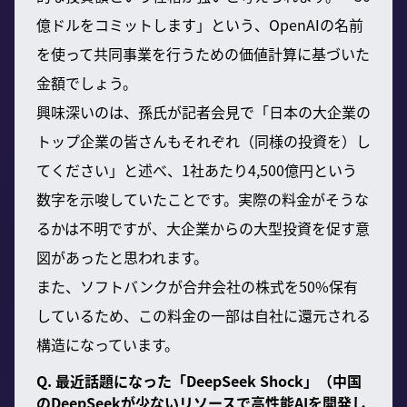
億ドルをコミットします」という、OpenAIの名前
を使って共同事業を行うための価値計算に基づいた
金額でしょう。
興味深いのは、孫氏が記者会見で「日本の大企業の
トップ企業の皆さんもそれぞれ（同様の投資を）し
てください」と述べ、1社あたり4,500億円という
数字を示唆していたことです。実際の料金がそうな
るかは不明ですが、大企業からの大型投資を促す意
図があったと思われます。
また、ソフトバンクが合弁会社の株式を50%保有
しているため、この料金の一部は自社に還元される
構造になっています。
Q. 最近話題になった「DeepSeek Shock」（中国
のDeepSeekが少ないリソースで高性能AIを開発し