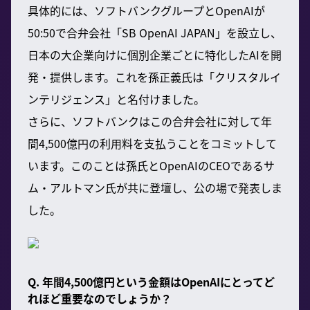
具体的には、ソフトバンクグループとOpenAIが
50:50で合弁会社「SB OpenAI JAPAN」を設立し、
日本の大企業向けに個別企業ごとに特化したAIを開
発・提供します。これを孫正義氏は「クリスタルイ
ンテリジェンス」と名付けました。
さらに、ソフトバンクはこの合弁会社に対して年
間4,500億円の利用料を支払うことをコミットして
います。このことは孫氏とOpenAIのCEOであるサ
ム・アルトマン氏が共に登壇し、公の場で発表しま
した。
Q. 年間4,500億円という金額はOpenAIにとってど
れほど重要なのでしょうか？