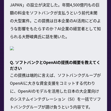
JAPAN」の設立が決定した。年間4,500億円もの巨
額の料金をソフトバンクが支払うという前代未聞
の大型案件。この提携は日本企業のAI活用にどのよ
うな影響をもたらすのか？AI企業の経営者として知
られる大野峻典氏に話を聞いた。
Q. ソフトバンクとOpenAIの提携の概要を教えてく
ださい
この提携は端的に言えば、ソフトバンクグループが
OpenAIに大きな資金支援をコミットする代わり
に、OpenAIのモデルを活用した日本の大企業向け
のシステムインテグレーション（SI）を一括でソフ
トバンクグループが請け負うという内容です。