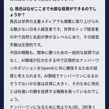
Q. 孫氏はなぜここまで大胆な投資ができるのでし
ょうか？
孫氏は世界の主要メディアでも頻繁に取り上げられ
る数少ない日本人経営者です。世界のトップ経営者
の中で自然と名前が挙がるレベルにあり、その経営
手腕は圧倒的です。
今回の戦略も、競争に勝つための一般的な投資では
なく、AI領域が巨大化する中で圧倒的なナンバーワ
ンのポジションをOpenAIと共に確保するための投
資と考えられます。AI領域でナンバーワンになるか
そうでないかの差は非常に大きく、そのために他社
とは桁違いの額を投資する戦略を取っているのでし
ょう。
ナンバーワンになるために他よりも1桁、2桁多く