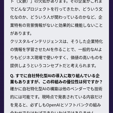
ト（文脈）」の欠如があります。その企業がこれま
でどんなプロジェクトを行ってきたか、どういう文
化なのか、どういう人が関わっているのかなど、企
業特有の背景情報がないと効果的に機能しないこと
があります。
クリスタルインテリジェンスは、そうした企業特化
の情報を学習させたAIを作ることで、一般的なAIよ
りもビジネス現場で使いやすく、価値の高いものを
提供しようというコンセプトだと考えられます。
Q. すでに自社特化型AIの導入に取り組んでいる企
業もありますが、この枠組みの優位性は何ですか？
確かに自社特化型AIの構築は他のベンダーでも技術
的には可能です。現時点で発表されている内容だけ
を見ると、必ずしもOpenAIとソフトバンクの組み
合わせでなければできないわけではありません。