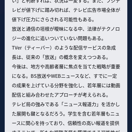
い」と判断すれば、状況は一変する。また、フジテ
レビが値下げに踏み切れば、テレビ広告市場全体が
値下げ圧力にさらされる可能性もある。
放送と通信の垣根が曖昧になる中、法律がテクノロ
ジーの進化に追いついていない問題もある。
TVer（ティーバー）のような配信サービスの急成
長は、従来の「放送」の概念を変えつつある。
今後は、地方や高齢者層に焦点を当てた戦略が重要
になる。BS放送やWEBニュースなど、すでに一定
の成果を上げている分野を強化し、若年層には動画
配信と組み合わせたアプローチが考えられる。
テレビ局の強みである「ニュース報道力」を活かし
た展開も鍵となるだろう。学生を含む若年層もニュ
ースに関心を持っており、信頼性の高い報道を提供