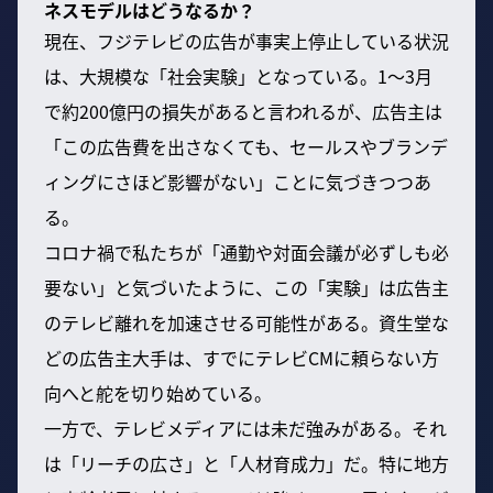
ネスモデルはどうなるか？
現在、フジテレビの広告が事実上停止している状況
は、大規模な「社会実験」となっている。1〜3月
で約200億円の損失があると言われるが、広告主は
「この広告費を出さなくても、セールスやブランデ
ィングにさほど影響がない」ことに気づきつつあ
る。
コロナ禍で私たちが「通勤や対面会議が必ずしも必
要ない」と気づいたように、この「実験」は広告主
のテレビ離れを加速させる可能性がある。資生堂な
どの広告主大手は、すでにテレビCMに頼らない方
向へと舵を切り始めている。
一方で、テレビメディアには未だ強みがある。それ
は「リーチの広さ」と「人材育成力」だ。特に地方