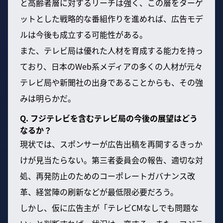
と高齢者層に対するリーチは強く、この層をターゲ
ットとした戦略的な番組作りを進めれば、広告モデ
ルは今後も成立する可能性がある。
また、テレビ局は優れた人材を育成する能力を持っ
ており、日本のWeb系メディアの多くの人材が元々
テレビ局や新聞社の出身であることからも、その強
みは明らかだ。
Q. フジテレビを含むテレビ局の今後の展望はどう
なるか？
現状では、スポンサーが広告出稿を再開するきっか
けが見当たらない。第三者委員会の報告、適切な対
処、再発防止のためのコーポレートガバナンス改
革、経営陣の刷新などが最低限必要だろう。
しかし、仮に広告主が「テレビCMなしでも問題な