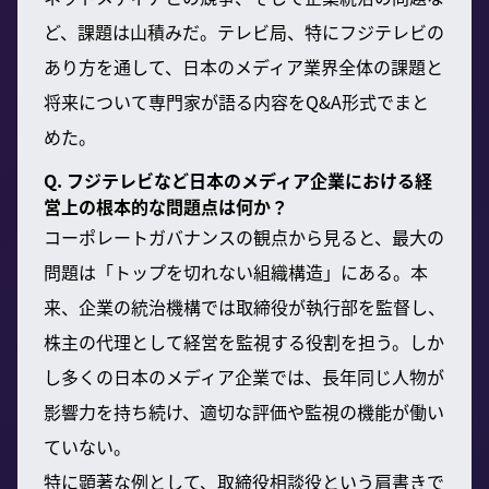
ど、課題は山積みだ。テレビ局、特にフジテレビの
あり方を通して、日本のメディア業界全体の課題と
将来について専門家が語る内容をQ&A形式でまと
めた。
Q. フジテレビなど日本のメディア企業における経
営上の根本的な問題点は何か？
コーポレートガバナンスの観点から見ると、最大の
問題は「トップを切れない組織構造」にある。本
来、企業の統治機構では取締役が執行部を監督し、
株主の代理として経営を監視する役割を担う。しか
し多くの日本のメディア企業では、長年同じ人物が
影響力を持ち続け、適切な評価や監視の機能が働い
ていない。
特に顕著な例として、取締役相談役という肩書きで