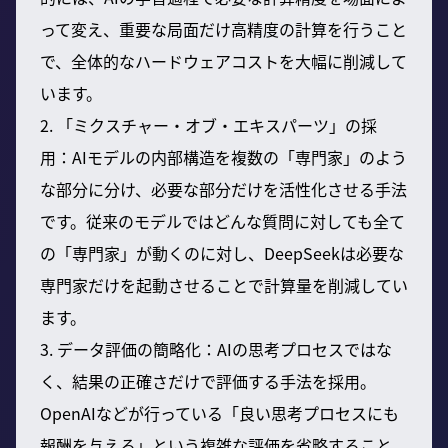
って変え、重要な局面だけ高精度の計算を行うこと
で、全体的なハードウェアコストを大幅に削減して
います。
2. 「ミクスチャー・オブ・エキスパーツ」の採
用：AIモデルの内部構造を複数の「専門家」のよう
な部分に分け、必要な部分だけを活性化させる手法
です。従来のモデルではどんな質問に対しても全て
の「専門家」が動くのに対し、DeepSeekは必要な
専門家だけを起動させることで計算量を削減してい
ます。
3. データ評価の簡略化：AIの思考プロセスではな
く、結果の正確さだけで評価する手法を採用。
OpenAIなどが行っている「良い思考プロセスにも
報酬を与える」という複雑な評価を省略すること