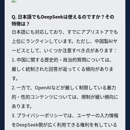
Q. 日本語でもDeepSeekは使えるのですか？その
特徴は？
日本語にも対応しており、すでにアプリストアでも
上位にランクインしています。ただし、中国製AIサ
ービスとして、いくつか注意すべき点があります：
1. 中国に関する歴史的・政治的質問については、
厳しく統制された回答が返ってくる傾向がありま
す。
2. 一方で、OpenAIなどが厳しく制限している暴力
的・性的コンテンツについては、規制が緩い傾向に
あります。
3. プライバシーポリシーでは、ユーザーの入力情報
をDeepSeek側が広く利用できる権利を有している