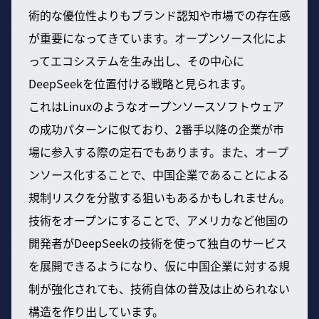
術的な優位性よりもブランド認知や市場での存在感
が重要になってきています。オープンソース化によ
ってエコシステムを生み出し、その中心に
DeepSeekを位置付ける戦略と見られます。
これはLinuxのようなオープンソースソフトウェア
の成功パターンに似ており、2番手以降の企業が市
場に参入する際の定石でもあります。また、オープ
ンソース化することで、中国企業であることによる
規制リスクを分散する狙いもあるかもしれません。
技術をオープンにすることで、アメリカなど他国の
開発者がDeepSeekの技術を使って独自のサービス
を展開できるようになり、仮に中国企業に対する規
制が強化されても、技術自体の普及は止められない
構造を作り出しています。