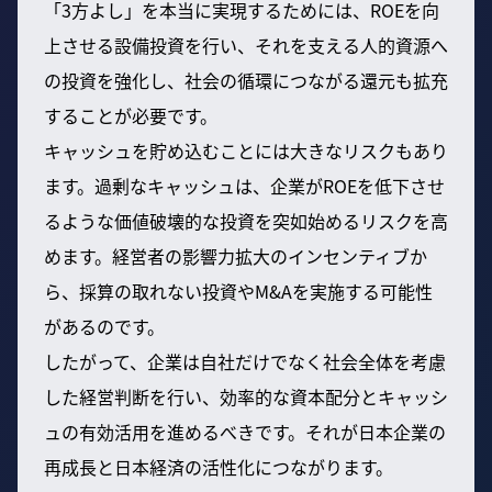
「3方よし」を本当に実現するためには、ROEを向
上させる設備投資を行い、それを支える人的資源へ
の投資を強化し、社会の循環につながる還元も拡充
することが必要です。
キャッシュを貯め込むことには大きなリスクもあり
ます。過剰なキャッシュは、企業がROEを低下させ
るような価値破壊的な投資を突如始めるリスクを高
めます。経営者の影響力拡大のインセンティブか
ら、採算の取れない投資やM&Aを実施する可能性
があるのです。
したがって、企業は自社だけでなく社会全体を考慮
した経営判断を行い、効率的な資本配分とキャッシ
ュの有効活用を進めるべきです。それが日本企業の
再成長と日本経済の活性化につながります。