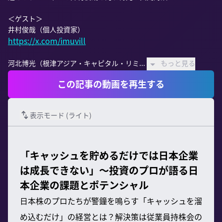
＜ゲスト＞

https://x.com/imuvill
河北博光（根津アジア・キャピタル・リミ...
もっと見る
この記事の動画を再生する
表示モード (
ライト
)
「キャッシュを貯めるだけでは日本企業
は成長できない」〜投資のプロが語る日
本企業の課題とポテンシャル
日本株のプロたちが警鐘を鳴らす「キャッシュを溜
め込むだけ」の経営とは？解決策は従業員持株会の