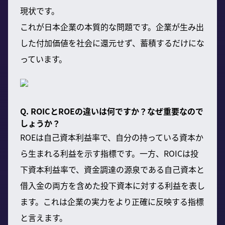
現状です。
これが日本企業の本質的な問題です。企業が生み出
した付加価値を社会に還元せず、蓄積するだけにな
っています。
Q. ROICとROEの違いは何ですか？なぜ重要なので
しょうか？
ROEは自己資本利益率で、自分の持っている資本か
ら生まれる利益を示す指標です。一方、ROICは投
下資本利益率で、資金調達の源泉である自己資本と
借入金の両方を含めた投下資本に対する利益を表し
ます。これは企業の実力をより正確に反映する指標
と言えます。