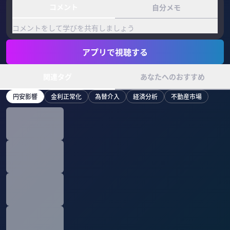
コメント
自分メモ
コメントをして学びを共有しましょう
アプリで視聴する
関連タグ
あなたへのおすすめ
円安影響
金利正常化
為替介入
経済分析
不動産市場