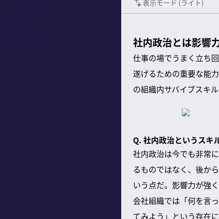
表示モード (
ライト
)
社内政治とは影響
仕事の場でうまく立ち回
遂げるための重要な能力
の組織内サバイブスキル
Q. 社内政治というス
社内政治は今でも非常に
るものではなく、後から
いう点だ。影響力が強く
会社組織では「何を言っ
てみよう」という存在に