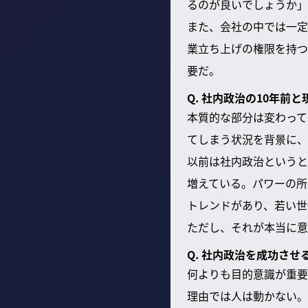
るのが良いでしょうか」
また、会社の中では一定
業立ち上げの権限を持つ
要だ。
Q. 社内政治の10年前
本質的な部分は変わって
てしまう状況を背景に、
以前は社内政治というと
増えている。パワーの所
トレンドがあり、若い世
ただし、それが本当に意
Q. 社内政治を成功さ
何よりも目的意識が重要
理由では人は動かない。