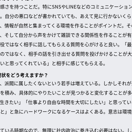
感さを持つことだ。特にSNSやLINEなどのコミュニケーショ
。自分の悪口などが書かれていても、あえて見に行かないくら
、情報が自然と集まってくる環境を作ることがポイントだ。そ
、そして自分から声をかけて雑談できる関係性を作ることが有
役ではなく相手に話してもらえる質問を心がけると良い。「最
のではなく、相手の話を引き出せる質問を投げかけることが大
いと思ってくれている」と相手に感じてもらえる。
る現状をどう考えますか？
、派閥に属したくないという若手は増えている。しかしそれが
を積み、具体的にやりたいことが見つかると変化することが多
生きたい」「仕事より自由な時間を大切にしたい」と思ってい
と」と急にハードワークになるケースはよくある。意志は環境
ている時期なので、無理に社内政治に巻き込む必要はない。し