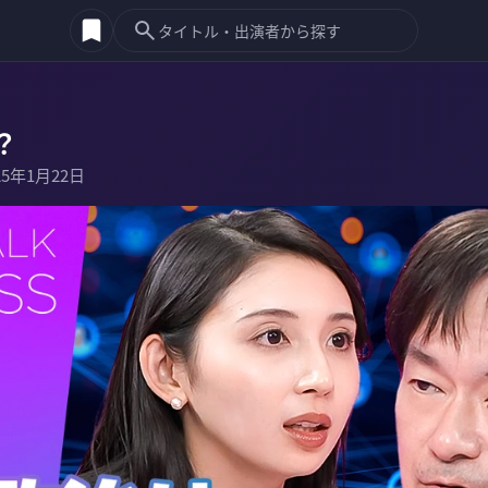
？
25年1月22日