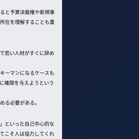
ると予算決裁権や新規事
所在を理解することも重
で若い人材がすぐに辞め
キーマンになるケースも
に権限を与えようという
める必要がある。
」といった自己中心的な
てこそ人は協力してくれ