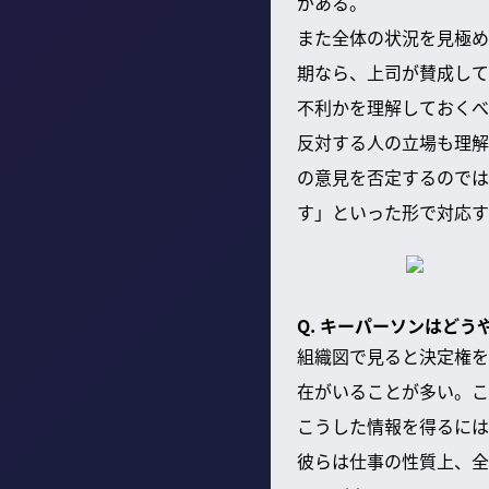
がある。
また全体の状況を見極め
期なら、上司が賛成して
不利かを理解しておくべ
反対する人の立場も理解
の意見を否定するのでは
す」といった形で対応す
Q. キーパーソンはど
組織図で見ると決定権を
在がいることが多い。こ
こうした情報を得るには
彼らは仕事の性質上、全