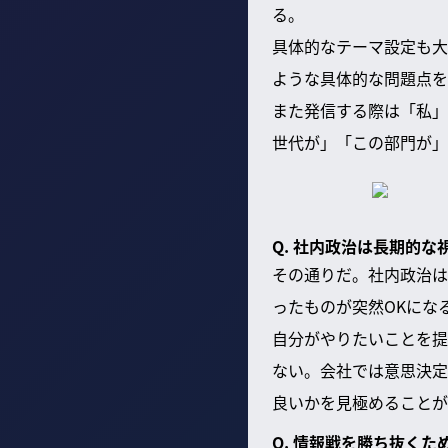
る。
具体的なテーマ設定も大
ような具体的な問題点を
また発信する際は「私」
世代が」「この部門が」
Q. 社内政治は長期的
その通りだ。社内政治は
ったものが突然OKにな
自分がやりたいことを提
ない。会社では意思決定
良いかを見極めることが
Q. 情報戦を勝ち抜くた