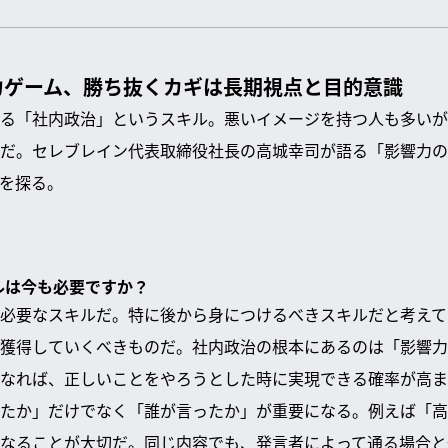
力ゲーム、勝ち抜くカギは長期視点と目的意識
る「社内政治」というスキル。悪いイメージを持つ人も多いが
だ。セレブレイン代表取締役社長の高城幸司が語る「影響力の
を探る。
キルは今も必要ですか？
必要なスキルだ。特に後から身につけるべきスキルだと考えて
獲得していくべきものだ。社内政治の根本にあるのは「影響力
なれば、正しいことをやろうとした時に実現できる確率が高ま
たか」だけでなく「誰が言ったか」が重要になる。例えば「高
なることが大切だ。同じ内容でも、発言者によって通る場合と