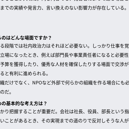
までの実績や発言力、言い換えのない影響力が存在している。
なるのはどんな場面ですか？
る段階では社内政治力はそれほど必要ない。しっかり仕事を覚
立場になったとき、例えば部門長や事業責任者になると必要性
予算を獲得したり、優秀な人材を確保したりする場面で交渉が
ると有利に進められる。
織だけでなく、NPOなど外部で何らかの組織を作る場合にも
のだ。
ための基本的な考え方は？
かり把握することが重要だ。会社は社長、役員、部長という指
いことがあるとき、その実現までの道のりで反対しそうな人が