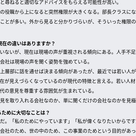
と尋ねると適切なアドバイスをもらえる可能性が高い。
の役職から上になると突然権限が大きくなる。部長クラスにな
ことが多い。外から見ると分かりづらいが、そういった権限の
と現在の違いはありますか？
いないが、現在は現場の声が重視される傾向にある。人手不足
会社は現場の声を聞く姿勢を強めている。
上層部に話を通せば決まる傾向があったが、最近では若い人が
在が見えづらくなっているのが現代の特徴と言える。若い人材
代の意見を尊重する雰囲気が生まれている。
見を取り入れる会社なのか、単に聞くだけの会社なのかを見極
せるために大切なことは？
だ。「私のためにやっています」「私が偉くなりたいからです
会社のため、世の中のため、この事業のためという目的があっ