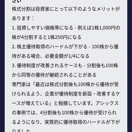
さい
株式分割は投資家にとって以下のようなメリットが
あります：
1. 投資しやすい価格帯になる - 例えば1株1,000円の
株が4分割すると1株250円になる
2. 株主優待取得のハードルが下がる - 100株から優
待がある場合、必要金額が1/4になる
3. 優待制度が改善されるケースも - 分割後も100株
から同等の優待が継続されることがある
専門家は「最近は株式分割後も100株から優待が受
けられるよう、企業が優待制度を新設・改善するケ
ースが増えている」と指摘しています。アシックス
の事例では、4分割後も100株から優待が受けられ
るようになり、実質的に優待取得のハードルが下が
りました。