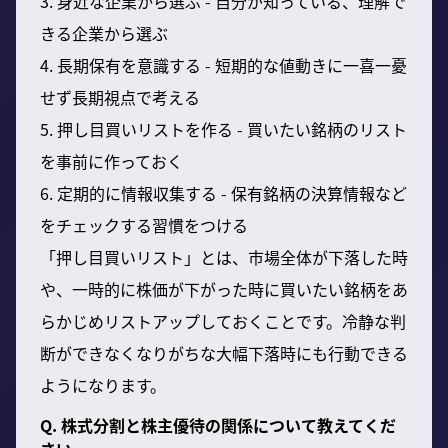
3. 身近な企業から選ぶ - 自分が知っている、理解で
きる企業から選ぶ
4. 長期保有を意識する - 短期的な値動きに一喜一憂
せず長期視点で考える
5. 押し目買いリストを作る - 買いたい銘柄のリスト
を事前に作っておく
6. 定期的に情報収集する - 保有銘柄の決算情報など
をチェックする習慣をつける
「押し目買いリスト」とは、市場全体が下落した時
や、一時的に株価が下がった時に買いたい銘柄をあ
らかじめリストアップしておくことです。冷静な判
断ができなくなりがちな大幅下落時にも行動できる
ようになります。
Q. 株式分割と株主優待の関係について教えてくだ