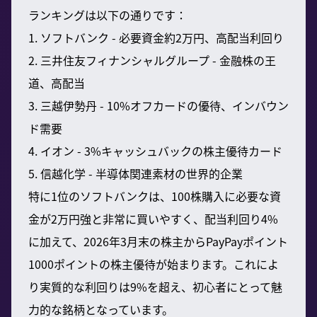
ランキングは以下の通りです：
1. ソフトバンク - 必要資金約2万円、高配当利回り
2. 三井住友フィナンシャルグループ - 金融株の王
道、高配当
3. 三越伊勢丹 - 10%オフカードの優待、インバウン
ド需要
4. イオン - 3%キャッシュバックの株主優待カード
5. 信越化学 - 半導体関連素材の世界的企業
特に1位のソフトバンクは、100株購入に必要な資
金が2万円強と非常に買いやすく、配当利回り4%
に加えて、2026年3月末の株主からPayPayポイント
1000ポイントの株主優待が始まります。これによ
り実質的な利回りは9%を超え、初心者にとって魅
力的な銘柄となっています。