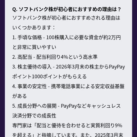
Q. ソフトバンク株が初心者におすすめの理由は？
ソフトバンク株が初心者におすすめされる理由は
いくつかあります：
1. 手頃な価格 - 100株購入に必要な資金が約2万円
と非常に買いやすい
2. 高配当 - 配当利回り4%という高水準
3. 株主優待の導入 - 2026年3月末の株主からPayPay
ポイント1000ポイントがもらえる
4. 事業の安定性 - 携帯電話事業による安定収益基盤
がある
5. 成長分野への展開 - PayPayなどキャッシュレス
決済分野での成長性
専門家は「配当と優待を合わせると実質利回り9%
を超える」と指摘しています。また、2025年3月末