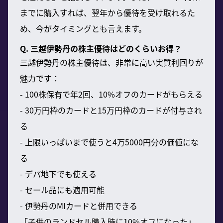
までに購入すれば、翌年から優待を受け取れるた
め、今がタイミングとも言えます。
Q. 三越伊勢丹の株主優待はどのくらいお得？
三越伊勢丹の株主優待は、非常に高い実質利回りが
魅力です：
- 100株保有で年2回、10%オフのカードがもらえる
- 30万円枠のカードと15万円枠のカードが付与され
る
- 上限いっぱいまで使うと4万5000円分の価値にな
る
- デパ地下でも使える
- セール品にも適用可能
- 伊勢丹のMIカードと併用できる
「子供のランドセル購入時に10%オフになった」