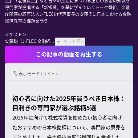
金」「老後資金」など日々の生活にまつわる正しいお金の知識を
専門家が提唱する「新常識」を基に学んでいくトーク番組。金融
庁所感の認可法人J-FLEC初代理事長の安藤氏に日本における金融
経済教育の課題を問う

＜ゲスト＞

安藤聡（J-FLEC 金融経...
もっと見る
この記事の動画を再生する
表示モード (
ライト
)
初心者に向けた2025年買うべき日本株：
目利きの専門家が選ぶ銘柄5選
2025年に向けて株式投資を始めたい初心者に向け
たおすすめの日本株銘柄について、専門家の意見を
まとめました。株主優待や配当利回りも考慮した、