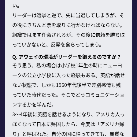
い。
リーダーは選挙と逆で、先に当選してしまうが、そ
の後にきちんと票を取りに行かなければならない。
組織ではまず任命されるが、その後に信頼を勝ち取
っていかないと、反発を食らってしまう。
Q. アウェイの環境がリーダーを鍛えるのですか？
そう思う。私の場合は小学校1年生の時にニューヨ
ークの公立小学校に入った経験もある。英語が話せ
ない状態で、しかも1960年代後半で差別感情も残
っていた時代だった。そこでどうコミュニケーショ
ンするかを学んだ。
3〜4年後に英語を話せるようになり、アメリカ人っ
ぽくなって日本に帰国したら、今度は「アメリカ帰
り」と呼ばれた。自分の国に帰ってきても、異質な