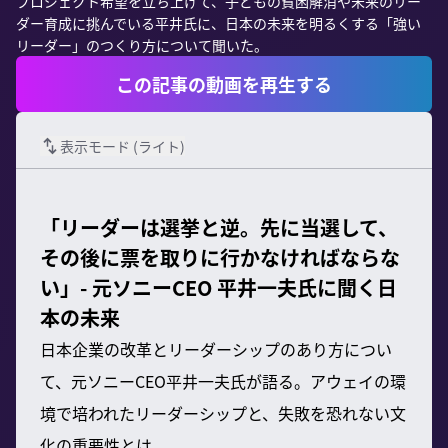
プロジェクト希望を立ち上げて、子どもの貧困解消や未来のリー
ダー育成に挑んでいる平井氏に、日本の未来を明るくする「強い
リーダー」のつくり方について聞いた。
この記事の動画を再生する
表示モード (
ライト
)
「リーダーは選挙と逆。先に当選して、
その後に票を取りに行かなければならな
い」- 元ソニーCEO 平井一夫氏に聞く日
本の未来
日本企業の改革とリーダーシップのあり方につい
て、元ソニーCEO平井一夫氏が語る。アウェイの環
境で培われたリーダーシップと、失敗を恐れない文
化の重要性とは。