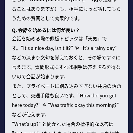
ることはありますか）も、相手にもっと話してもら
うための質問として効果的です。
Q. 会話を始めるには何が良い？
会話を始める際の鉄板トピックは「天気」で
す。"It's a nice day, isn't it?" や "It's a rainy day"
などの決まり文句を覚えておくと、その場ですぐに
言えます。質問形式にすれば相手は答えざるを得な
いので会話が始まります。
また、プライベートに踏み込みすぎない共通の話題
として、交通手段も良いです。"How did you get
here today?" や "Was traffic okay this morning?"
などが使えます。
"What's up?" と聞かれた場合の標準的な返答は