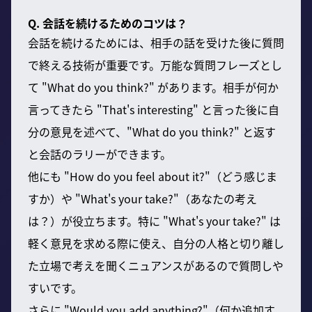
Q. 会話を続けるためのコツは？
会話を続けるためには、相手の話を受けた後に質問
で終える技術が重要です。万能な質問フレーズとし
て "What do you think?" があります。相手が何か
言ってきたら "That's interesting" と言った後に自
分の意見を述べて、"What do you think?" と返す
と会話のラリーができます。
他にも "How do you feel about it?"（どう感じま
すか）や "What's your take?"（あなたの考え
は？）が役立ちます。特に "What's your take?" は
軽く意見を求める際に使え、自分の人格と切り離し
た立場で考えを聞くニュアンスがあるので質問しや
すいです。
さらに "Would you add anything?"（何か追加す