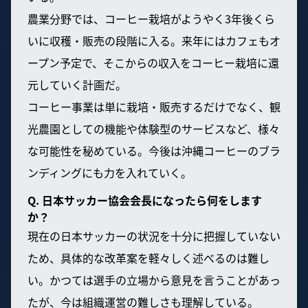
農業分野では、コーヒー栽培がようやく3年後くら
いに収穫・販売の段階に入る。来年にはカフェもオ
ープン予定で、そこからの収入をコーヒー栽培に還
元していく計画だ。
コーヒー事業は単に栽培・販売するだけでなく、観
光農園としての機能や体験型のサービスなど、様々
な可能性を秘めている。今後は沖縄コーヒーのブラ
ンディングにも力を入れていく。
Q. 日本サッカー協会会長になったら何をします
か？
現在の日本サッカーの状況を十分に把握していない
ため、具体的な改革案を軽々しく述べるのは難し
い。かつては選手の立場から意見を言うことがあっ
たが、今は組織運営の難しさも理解している。