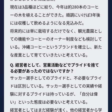
現在は3品種ほどに絞り、今年は約280本のコーヒ
ーの木を植えることができた。順調にいけば3年後
には収穫して飲めるようになる見込みだ。
将来的には単に栽培するだけでなく、観光農園とし
ての機能やコーヒーのオーナー制度なども検討して
いる。沖縄コーヒーというブランドを確立し、新た
な産業として育てていきたいと考えている。
Q. 経営者として、営業活動などでプライドを捨て
る必要があったのではないですか？
サッカー選手としてのプライドと、不必要なプライ
ドは区別している。サッカー選手としての実績や経
験に対するプライドは持っているが、「自分は偉
い」といった態度は必要ないと考えている。
経営者としてはまだ経験が浅く、他の経営者から学