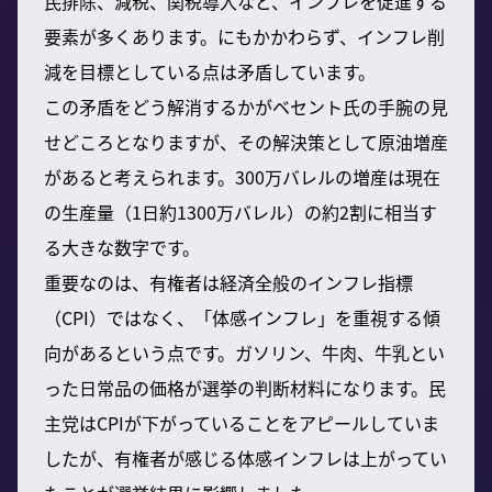
民排除、減税、関税導入など、インフレを促進する
要素が多くあります。にもかかわらず、インフレ削
減を目標としている点は矛盾しています。
この矛盾をどう解消するかがベセント氏の手腕の見
せどころとなりますが、その解決策として原油増産
があると考えられます。300万バレルの増産は現在
の生産量（1日約1300万バレル）の約2割に相当す
る大きな数字です。
重要なのは、有権者は経済全般のインフレ指標
（CPI）ではなく、「体感インフレ」を重視する傾
向があるという点です。ガソリン、牛肉、牛乳とい
った日常品の価格が選挙の判断材料になります。民
主党はCPIが下がっていることをアピールしていま
したが、有権者が感じる体感インフレは上がってい