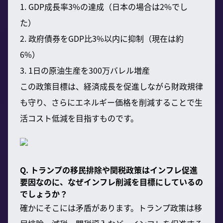
1. GDP成長率3%の達成（日本の場合は2%でし
た）
2. 政府債券をGDP比3%以内に抑制（現在は約
6%）
3. 1日の原油生産を300万バレル増産
この政策目標は、経済成長を促進しながら財政規律
も守り、さらにエネルギー価格を削減することで生
活コスト低減を目指すものです。
Q. トランプの移民排除や関税政策はインフレ促進
要因なのに、なぜインフレ削減を目標にしているの
でしょうか？
確かにそこには矛盾があります。トランプ政策は移