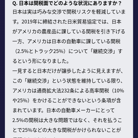
Q. 日本は関税面でどのような状況にありますか？
日本は実は巧みな交渉で関税リスクを軽減していま
す。2019年に締結された日米貿易協定では、日本
がアメリカの農産品に課している関税を引き下げる
一方、アメリカは日本の自動車に課している関税
（2.5%とトラック25%）について「継続交渉」す
るという形になりました。
一見すると日本だけが譲歩したように見えますが、
この「継続交渉」という状態を維持している限り、
アメリカは通商拡大法232条による高率関税（10%
や25%）をかけることができないという条項が含
まれています。日本の自動車メーカーにとって
2.5%の関税は大きな問題ではなく、それを払うこ
とで25%などの大きな関税がかけられないことが