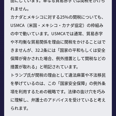
由にしています。単なる貿易赤字では関税をかけら
れません。
カナダとメキシコに対する25%の関税についても、
USMCA（米国・メキシコ・カナダ協定）の枠組み
の中で動いています。USMCAでは通常、貿易赤字
や不均衡な貿易関係を理由に関税をかけることはで
きませんが、32.2条には「国家の平和もしくは安全
保障が脅かされた場合、例外措置として関税などの
措置が取れる」と明記されています。
トランプ氏が関税の理由として違法麻薬や不法移民
を挙げているのは、この「国家安全保障」の例外条
項を利用するための戦略です。法律の抜け穴を巧み
に理解し、弁護士のアドバイスを受けていると考え
られます。