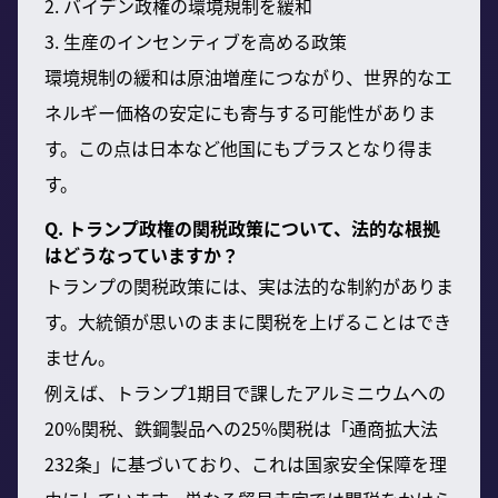
2. バイデン政権の環境規制を緩和
3. 生産のインセンティブを高める政策
環境規制の緩和は原油増産につながり、世界的なエ
ネルギー価格の安定にも寄与する可能性がありま
す。この点は日本など他国にもプラスとなり得ま
す。
Q. トランプ政権の関税政策について、法的な根拠
はどうなっていますか？
トランプの関税政策には、実は法的な制約がありま
す。大統領が思いのままに関税を上げることはでき
ません。
例えば、トランプ1期目で課したアルミニウムへの
20%関税、鉄鋼製品への25%関税は「通商拡大法
232条」に基づいており、これは国家安全保障を理