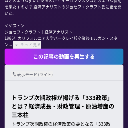
はどのような狙いがあるのか？ イーロンマスクはどのような役割
を果たすのか？ 経済アナリストのジョセフ・クラフト氏に話を聞
いた。

＜ゲスト＞

ジョセフ・クラフト｜経済アナリスト

1986年カリフォルニア大学バークレイ校卒業後モルガン・スタ
ン...
もっと見る
この記事の動画を再生する
表示モード (
ライト
)
トランプ次期政権が掲げる「333政策」
とは？経済成長・財政管理・原油増産の
三本柱
トランプ次期政権の経済政策の要となる「333政