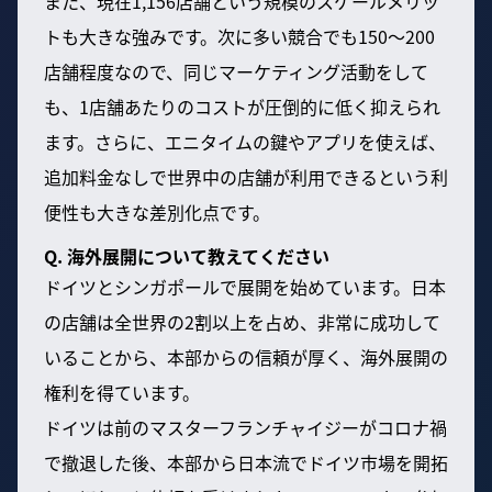
また、現在1,156店舗という規模のスケールメリッ
トも大きな強みです。次に多い競合でも150〜200
店舗程度なので、同じマーケティング活動をして
も、1店舗あたりのコストが圧倒的に低く抑えられ
ます。さらに、エニタイムの鍵やアプリを使えば、
追加料金なしで世界中の店舗が利用できるという利
便性も大きな差別化点です。
Q. 海外展開について教えてください
ドイツとシンガポールで展開を始めています。日本
の店舗は全世界の2割以上を占め、非常に成功して
いることから、本部からの信頼が厚く、海外展開の
権利を得ています。
ドイツは前のマスターフランチャイジーがコロナ禍
で撤退した後、本部から日本流でドイツ市場を開拓