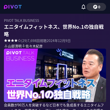
0
PIVOT TALK BUSINESS
エニタイムフィットネス、世界No.1の独自戦
略
(
29
)
7,698
回視聴
2024年12月9日
山部清明
佐々木紀彦
会員数が90万人を突破するなど日本でも急成長するエニタイムフ