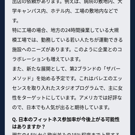
出店の依頼があります。例えば、病院の敷地内、大
学キャンパス内、ホテル内、工場の敷地内などで
す。
特に工場の場合、地方の24時間操業している大規
模工場では、勤務している若い人たちが運動できる
施設へのニーズがあります。このように企業とのコ
ラボレーションも増えています。
また、新たな展開として、第2ブランドの「ザバー
メソッド」を始める予定です。これはバレエのエッ
センスを取り入れたスタジオプログラムで、主に女
性をターゲットにしています。アメリカでは好評な
ので、日本でも人気が出ると期待しています。
Q. 日本のフィットネス参加率が今後上がる可能性
はありますか？
現在の4.5%から欧米並みの15%程度まで上昇する