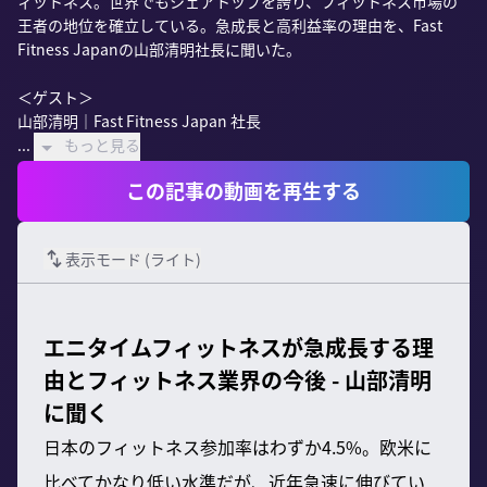
ィットネス。世界でもシェアトップを誇り、フィットネス市場の
王者の地位を確立している。急成長と高利益率の理由を、Fast 
Fitness Japanの山部清明社長に聞いた。

＜ゲスト＞

山部清明｜Fast Fitness Japan 社長

...
もっと見る
この記事の動画を再生する
表示モード (
ライト
)
エニタイムフィットネスが急成長する理
由とフィットネス業界の今後 - 山部清明
に聞く
日本のフィットネス参加率はわずか4.5%。欧米に
比べてかなり低い水準だが、近年急速に伸びてい