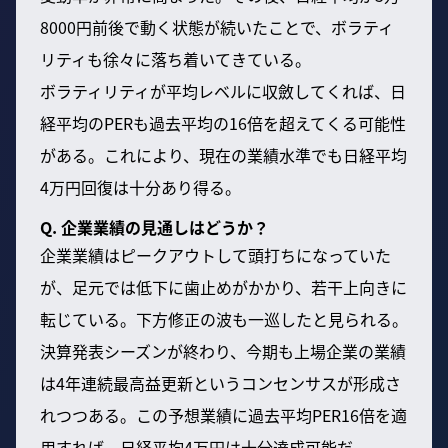
8000円前後で動く状態が続いたことで、ボラティ
リティも徐々に落ち着いてきている。
ボラティリティが平均レベルに収斂してくれば、日
経平均のPERも過去平均の16倍を超えてくる可能性
がある。これにより、現在の業績水準でも日経平均
4万円回復は十分あり得る。
Q. 企業業績の見通しはどうか？
企業業績はピークアウトして頭打ちになっていた
が、足元では低下に歯止めがかかり、若干上向きに
転じている。下方修正の波も一巡したと見られる。
決算発表シーズンが終わり、今期も上場企業の業績
は4年連続最高益更新というコンセンサスが形成さ
れつつある。この予想業績に過去平均PER16倍を適
用すれば、日経平均4万円は十分達成可能だ。