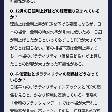
可能性がある。
Q. 12月の日銀利上げはどの程度織り込まれている
か？
理論上は金利上昇がPERを下げる要因になるが、日
本の場合、金利の絶対水準が非常に低いため、日銀
が利上げしたからといって必ずしもPERが大きく下
がるとは限らない。夏の相場下落は金利上昇より
も、市場のボラティリティ（価格変動性）が上昇し
たことの影響が大きかった可能性がある。
Q. 株価変動とボラティリティの関係はどうなって
いるか？
日経平均のボラティリティインデックスとPERの関
係を見ると、かなり綺麗に連動している。夏場の
「令和のブラックマンデー」では市場が大荒れし、
変動率が非常に高まった。その後、日経平均が3万