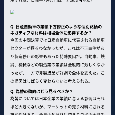
Q. 日産自動車の業績下方修正のような個別銘柄の
ネガティブな材料は相場全体に影響するか？
今回の中間決算では日産自動車に代表される自動車
セクターが振るわなかったが、これは不正事件があ
り製造停止の影響もあった特殊要因だ。自動車、鉄
鋼、機械などの製造業の業績は全般的に芳しくなか
ったが、一方で非製造業が好調で全体を支えた。こ
の構図はしばらく変わらないと考えられる。
Q. 為替の動向はどう見るべきか？
為替については日本企業の業績に与える影響はそれ
ほど大きくないが、マーケットの売り材料にされる
可能性はある。今月中旬以降に控える日米の金融政