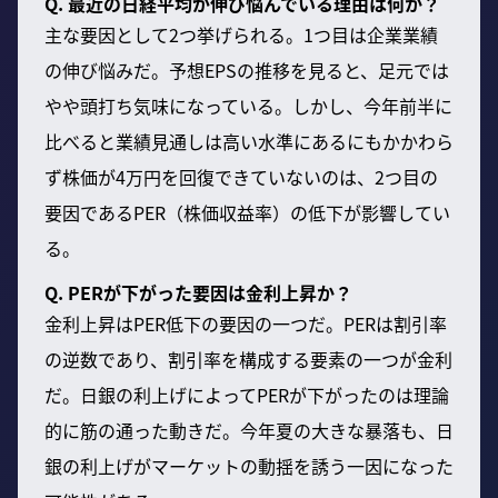
Q. 最近の日経平均が伸び悩んでいる理由は何か？
主な要因として2つ挙げられる。1つ目は企業業績
の伸び悩みだ。予想EPSの推移を見ると、足元では
やや頭打ち気味になっている。しかし、今年前半に
比べると業績見通しは高い水準にあるにもかかわら
ず株価が4万円を回復できていないのは、2つ目の
要因であるPER（株価収益率）の低下が影響してい
る。
Q. PERが下がった要因は金利上昇か？
金利上昇はPER低下の要因の一つだ。PERは割引率
の逆数であり、割引率を構成する要素の一つが金利
だ。日銀の利上げによってPERが下がったのは理論
的に筋の通った動きだ。今年夏の大きな暴落も、日
銀の利上げがマーケットの動揺を誘う一因になった