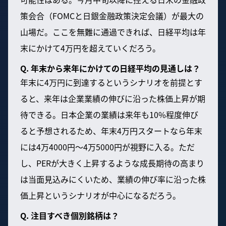
策会合（FOMCと日銀金融政策決定会議）が最大の
山場だ。ここを無難に通過できれば、日経平均は年
末にかけて4万円を超えていくだろう。
Q. 年末から来年にかけての日経平均の見通しは？
年末に4万円に到達するというシナリオを前提とす
ると、来年は企業業績の伸びに沿った株価上昇が期
待できる。日本企業の業績は来年も10%程度伸び
ると予想されるため、年末4万円スタートなら年末
には4万4000円〜4万5000円が視野に入る。ただ
し、PERが大きく上昇するような成長期待の高まり
は当面見込みにくいため、業績の伸び率に沿った株
価上昇というシナリオが中心になるだろう。
Q. 注目すべき個別銘柄は？