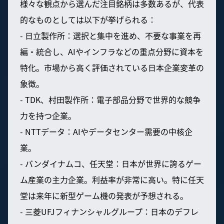
様々な観点から選んだ注目銘柄は多数あるが、代表
的なものとしては以下が挙げられる：
- 日立製作所：選択と集中を進め、不要な事業を再
編・統合し、AIやインフラなどの重点分野に資本を
特化。市場から高く評価されている日本企業変革の
象徴。
- TDK、村田製作所：電子部品分野で世界的な競争
力を持つ企業。
- NTTデータ：AIやデータセンター需要の中核企
業。
- バンダイナムコ、任天堂：日本が世界に誇るゲー
ム産業の主力企業。利益率が非常に高い。特に任天
堂は来年に新型ゲーム機の発表が予想される。
- 三菱UFJフィナンシャルグループ：日本のデフレ