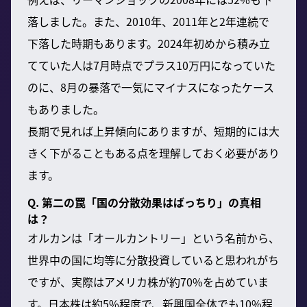
落しました。また、2010年、2011年と2年連続で
下落した時期もあります。2024年初めから積み立
てていた人は7月時点でプラス10万円になっていた
のに、8月の暴落で一気にマイナスになったケース
もありました。
長期で見れば上昇傾向にありますが、短期的には大
きく下がることもある点を理解しておく必要があり
ます。
Q. 第二の罠「国の分散効果はばっちり」の真相
は？
オルカンは「オールカントリー」という名前から、
世界中の国に均等に分散投資していると思われがち
ですが、実際はアメリカ株が約70%を占めていま
す。日本株は約5%程度で、新興国全体でも10%程