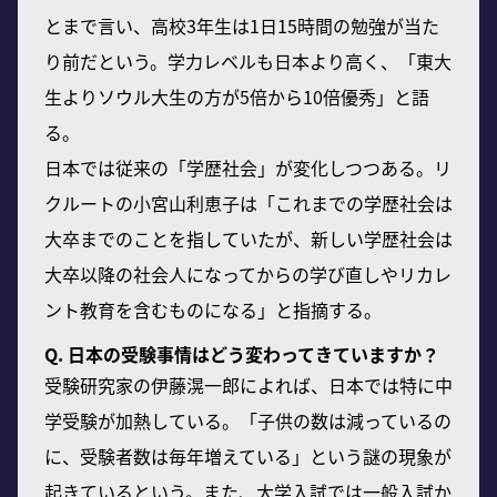
とまで言い、高校3年生は1日15時間の勉強が当た
り前だという。学力レベルも日本より高く、「東大
生よりソウル大生の方が5倍から10倍優秀」と語
る。
日本では従来の「学歴社会」が変化しつつある。リ
クルートの小宮山利恵子は「これまでの学歴社会は
大卒までのことを指していたが、新しい学歴社会は
大卒以降の社会人になってからの学び直しやリカレ
ント教育を含むものになる」と指摘する。
Q. 日本の受験事情はどう変わってきていますか？
受験研究家の伊藤滉一郎によれば、日本では特に中
学受験が加熱している。「子供の数は減っているの
に、受験者数は毎年増えている」という謎の現象が
起きているという。また、大学入試では一般入試か