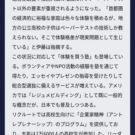
ト以外の要素が重視されるようになった。「首都圏
の経済的に裕福な家庭は色々な体験を積めるが、地
方の公立高校の子供はペーパーテストの技術しか教
えられない。そこで体験格差が現実問題として生じ
ている」と伊藤は指摘する。
この状況に対応して「体験を買う塾」も登場してい
る。ボランティアやNPO活動の経験を塾を通じて
得たり、エッセイやプレゼンの指導を受けたりして
総合型選抜に備えるサービスが増えている。アメリ
カでは「レジュメビルディング」として既に一般的
な概念だが、日本でも普及しつつある。
リクルートでは高校生向けに「企業家精神（アント
レプレナーシップ）のプログラム」を提供してお
り、去年は2万6000人の高校生が参加した。リーダ