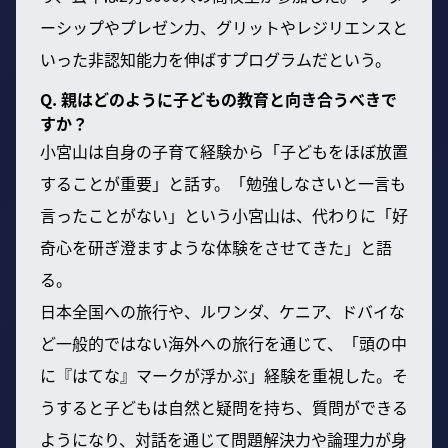
ーシップやプレゼン力、グリットやレジリエンスと
いった非認知能力を伸ばすプログラムだという。
Q. 親はどのように子どもの教育と向き合うべきで
すか？
小宮山は自身の子育て経験から「子どもをほぼ放置
することが重要」と話す。「勉強しなさいと一言も
言ったことがない」という小宮山は、代わりに「好
奇心を研ぎ澄ますような体験をさせてきた」と語
る。
日本全国への旅行や、ルワンダ、ケニア、ドバイな
ど一般的ではない海外への旅行を通じて、「頭の中
に『はてな』マークが浮かぶ」経験を重視した。そ
うすると子どもは自然と疑問を持ち、質問ができる
ようになり、対話を通じて問題解決力や論理力が身