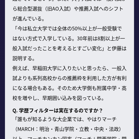
ら総合型選抜（旧AO入試）や推薦入試へのシフト
が進んでいる。
「今は私立大学では全体の50%以上が一般受験で
はない方式で入学している。30年前は8割以上が一
般入試だったことを考えるとすごい変化」と伊藤は
説明する。
例えば、早稲田大学に入りたいと思ったら、一般入
試よりも系列高校からの推薦枠を利用した方が有利
になる場合もある。そのため大学側も附属中学・高
校を増やし、早期囲い込みを図っている。
Q. 学歴フィルターは実在するのですか？
「誰もが知るような大企業では、やはりマーチ
（MARCH：明治・青山学院・立教・中央・法政）
以上、マーチカンカン同率（マーチ＋関西学院・関