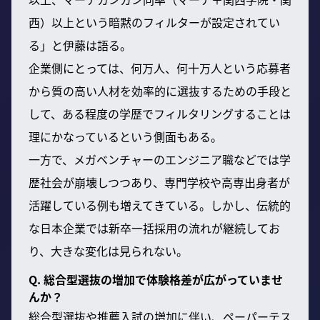
西）以上という暗黙のフィルターが設定されてい
る」と伊藤は語る。
企業側にとっては、何万人、何十万人という応募者
から質の高い人材を効率的に選抜するための手段と
して、ある程度の学歴でフィルタリングすることは
理にかなっているという側面もある。
一方で、メガベンチャーのエンジニア職などでは学
歴社会が崩壊しつつあり、専門学校や高専出身者が
活躍している例も増えてきている。しかし、伝統的
な日本企業では新卒一括採用の流れが継続してお
り、大きな変化は見られない。
Q. 総合型選抜の増加で体験格差が広がっていませ
んか？
総合型選抜や推薦入試の増加に伴い、ペーパーテス