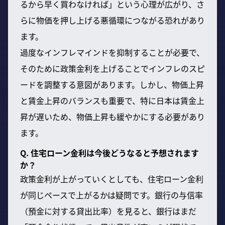
るから早く買わなければ」という心理が広がり、さ
らに物価を押し上げる悪循環につながる恐れがあり
ます。
過度なインフレマインドを抑制することが必要で、
そのために政策金利を上げることでインフレのスピ
ードを調整する意図があります。しかし、物価上昇
と賃金上昇のバランスも重要で、特に日本は賃金上
昇が遅いため、物価上昇も緩やかにする必要があり
ます。
Q. 住宅ローン金利は今後どうなると予想されます
か？
政策金利が上がっていくとしても、住宅ローン金利
が同じペースで上がるかは疑問です。銀行の与信率
（預金に対する貸出比率）を見ると、銀行はまだ