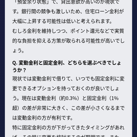
「預金余り状態」で、貸出意欲が高いのが現状で
す。銀行間の競争も激しいため、住宅ローン金利が
大幅に上昇する可能性は低いと考えられます。
むしろ金利を維持しつつ、ポイント還元などで実質
的な負担を抑える方策が取られる可能性が高いでし
ょう。
Q. 変動金利と固定金利、どちらを選ぶべきでしょ
うか？
現状では変動金利で借りて、いつでも固定金利に変
更できるオプションを持っておくのが良いでしょ
う。現在は変動金利（約0.3%）と固定金利（1%
超）の差が非常に大きく、この差が小さくなるまで
は変動金利の方が有利です。
特に固定金利の方が下がってきたタイミングがあれ
ば、その時に変更を検討するのが賢明です。また、