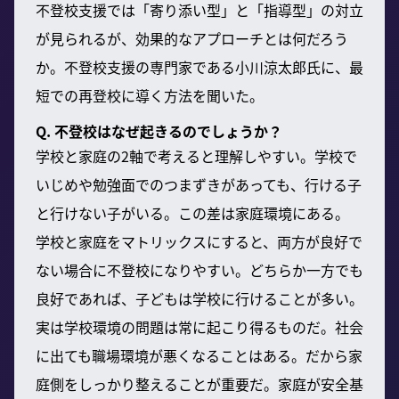
不登校支援では「寄り添い型」と「指導型」の対立
が見られるが、効果的なアプローチとは何だろう
か。不登校支援の専門家である小川涼太郎氏に、最
短での再登校に導く方法を聞いた。
Q. 不登校はなぜ起きるのでしょうか？
学校と家庭の2軸で考えると理解しやすい。学校で
いじめや勉強面でのつまずきがあっても、行ける子
と行けない子がいる。この差は家庭環境にある。
学校と家庭をマトリックスにすると、両方が良好で
ない場合に不登校になりやすい。どちらか一方でも
良好であれば、子どもは学校に行けることが多い。
実は学校環境の問題は常に起こり得るものだ。社会
に出ても職場環境が悪くなることはある。だから家
庭側をしっかり整えることが重要だ。家庭が安全基