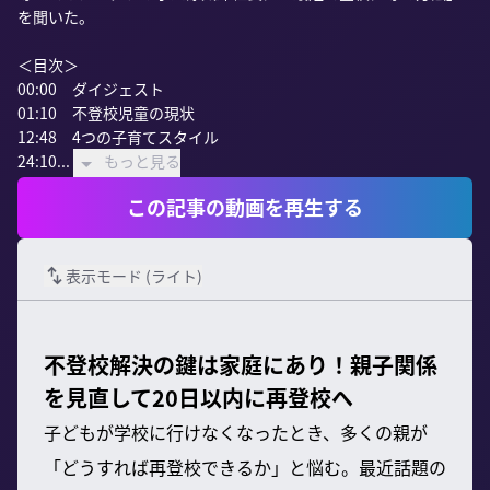
を聞いた。

＜目次＞

00:00　ダイジェスト

01:10　不登校児童の現状

12:48　4つの子育てスタイル

24:10...
もっと見る
この記事の動画を再生する
表示モード (
ライト
)
不登校解決の鍵は家庭にあり！親子関係
を見直して20日以内に再登校へ
子どもが学校に行けなくなったとき、多くの親が
「どうすれば再登校できるか」と悩む。最近話題の