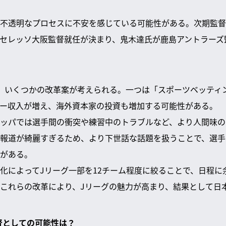
不透明なプロセスに不安を感じている可能性がある。次期監督
セレッソ大阪監督就任が決まり、鬼木達氏が鹿島アントラーズ
、いくつかの改革案が考えられる。一つは「スポーツベッティ
ー収入が増え、海外資本家の投資も増加する可能性がある。
ッパでは選手間の衝突や練習中のトラブルなど、より人間味の
報道が綺麗すぎるため、より下世話な話題を扱うことで、選手
がある。
化によってJリーグ一部を12チーム程度に絞ることで、日程に
これらの改革により、Jリーグの魅力が高まり、結果として日
監督としての可能性は？