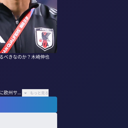
るべきなのか？木崎伸也
欧州サ...
もっと見る