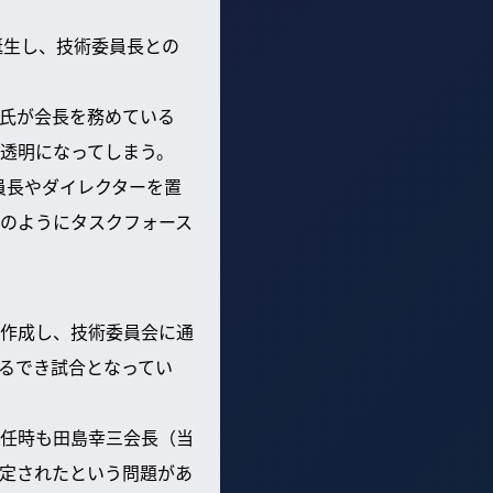
誕生し、技術委員長との
氏が会長を務めている
透明になってしまう。
員長やダイレクターを置
のようにタスクフォース
作成し、技術委員会に通
るでき試合となってい
任時も田島幸三会長（当
定されたという問題があ