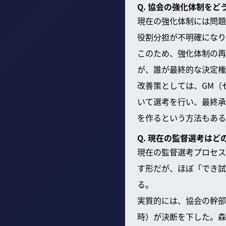
Q. 協会の強化体制をど
現在の強化体制には問題
役割分担が不明確になり
このため、強化体制の再
が、誰が最終的な決定権
改善策としては、GM（
いて選考を行い、最終承
を作るという方法もある
Q. 現在の監督選考は
現在の監督選考プロセス
す形だが、ほぼ「でき試
る。
実質的には、協会の幹部
時）が決断を下した。森