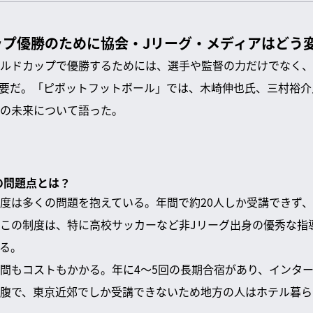
ップ優勝のために協会・Jリーグ・メディアはどう
ルドカップで優勝するためには、選手や監督の力だけでなく、
要だ。「ピボットフットボール」では、木崎伸也氏、三村裕介
の未来について語った。
の問題点とは？
度は多くの問題を抱えている。年間で約20人しか受講できず
この制度は、特に高校サッカーなど非Jリーグ出身の優秀な指
る。
間もコストもかかる。年に4〜5回の長期合宿があり、インター
腹で、東京近郊でしか受講できないため地方の人はホテル暮らし