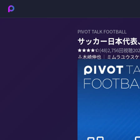
PIVOT TALK FOOTBALL
サッカー日本代表
(
48
)
2,756
回視聴
20
木崎伸也
ミムラユウスケ
｜