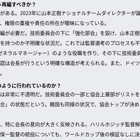
う再編すべきか？
がある。2023年に山本正樹ナショナルチームダイレクターが
、権限の重複や責任の所在が曖昧になっている。
編が必要だ。技術委員会の下に「強化部会」を設け、山本正樹
を持つのか不明確な状況だ。これでは監督選考のプロセスも不
ゼネラルマネージャー）のような役職を作り、その下に技術委
認は会長が行うという明確な構造が考えられる。また、ドイツ
。
どのように行われているのか？
は非常に不透明だ。技術委員会の一部と協会上層部がリストを
合」の状態だという。韓国も同様の状況で、協会トップが決め
、特に会長の意向が大きく反映される。ハリルホジッチ監督解
保一監督の続投についても、ワールドカップ後の検証なしに決