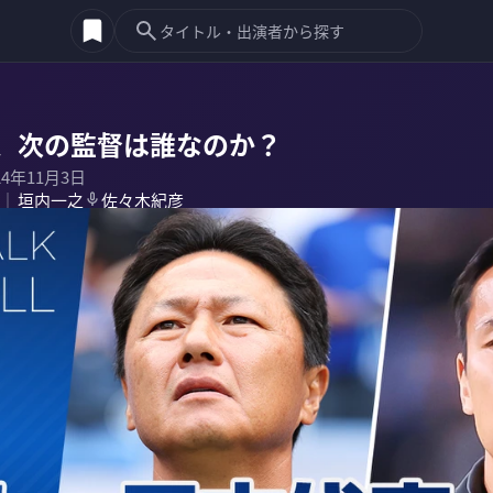
、次の監督は誰なのか？
24年11月3日
垣内一之
佐々木紀彦
｜