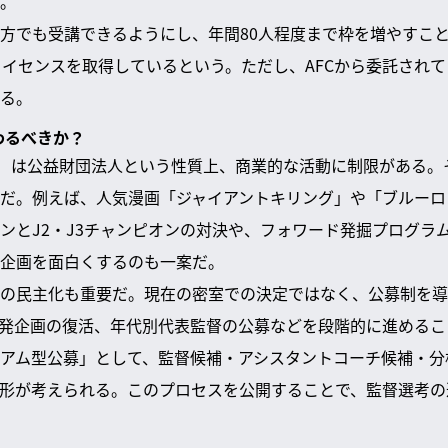
。
方でも受講できるようにし、年間80人程度まで枠を増やすこ
ライセンスを取得しているという。ただし、AFCから委託され
る。
わるべきか？
A）は公益財団法人という性質上、商業的な活動に制限がある。
だ。例えば、人気漫画「ジャイアントキリング」や「ブルーロ
ンとJ2・J3チャンピオンの対決や、フォワード発掘プログラ
企画を面白くするのも一案だ。
の民主化も重要だ。現在の密室での決定ではなく、公募制を導
単発企画の復活、年代別代表監督の公募などを段階的に進める
アム型公募」として、監督候補・アシスタントコーチ候補・分
形が考えられる。このプロセスを公開することで、監督選考の