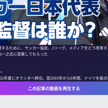
勝するために、サッカー協会、Jリーグ、メディアをどう改革す
一之氏に提案してもらった



002年夏にオランダへ移住。翌2003年から6年間、ドイツを拠点に
この記事の動画を再生する