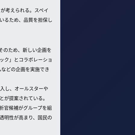
とが考えられる。スペイ
ているため、品質を担保し
そのため、新しい企画を
ック」とコラボレーショ
ムなどの企画を実施でき
入し、オールスターや
ことが提案されている。
析官候補がグループを組
透明性が高まり、国民の