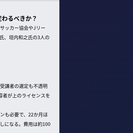
変わるべきか？
サッカー協会やJリー
氏、垣内和之氏の3人の
、受講者の選定も不透明
導者が上のライセンスを
ンも必要で、22か月ほ
になる。費用は約100