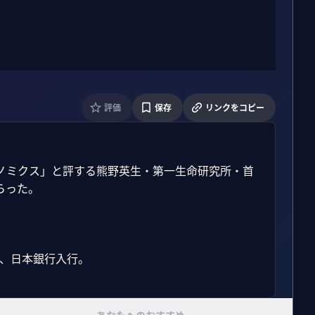
評価
保存
リンクをコピー
ノミクス」と評する熊野英生・第一生命研究所・首
った。

、日本銀行入行。
