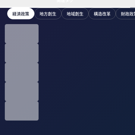
関連タグ
経済政策
地方創生
地域創生
構造改革
財政政