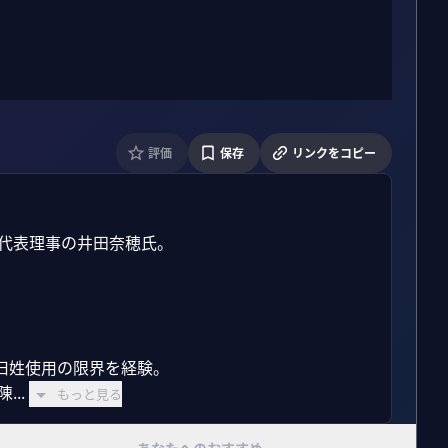
評価
保存
リンクをコピー
代表理事の井田奈穂氏。

姓使用の限界を経験。

..
もっと見る