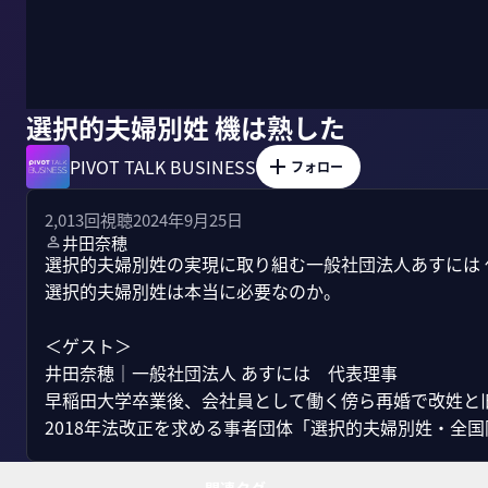
選択的夫婦別姓 機は熟した
PIVOT TALK BUSINESS
フォロー
2,013
回視聴
2024年9月25日
井田奈穂
選択的夫婦別姓の実現に取り組む一般社団法人あすには 
選択的夫婦別姓は本当に必要なのか。

＜ゲスト＞

井田奈穂｜一般社団法人 あすには　代表理事

早稲田大学卒業後、会社員として働く傍ら再婚で改姓と旧
2018年法改正を求める事者団体「選択的夫婦別姓・全国陳.