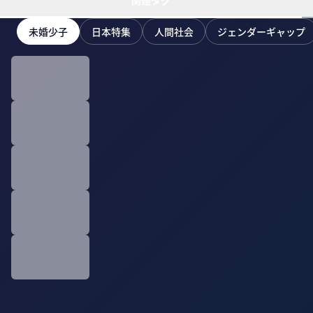
関連タグ
未婚少子
日本特集
人間社会
ジェンダーギャップ