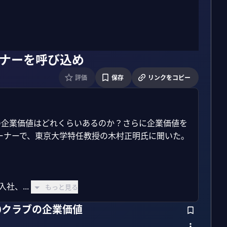
ーナーを呼び込め
評価
保存
リンクをコピー
の企業価値はどれくらいあるのか？さらに企業価値を
ナーで、東京大学特任教授の木村正明氏に聞いた。

社、...
もっと見る
0クラブの企業価値