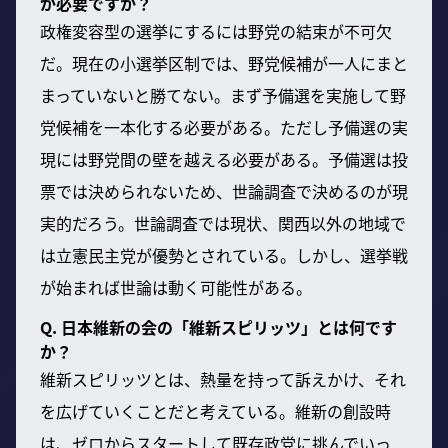
が必要ですか？
政権変容型の選挙にするには野党の結束が不可欠
だ。現在の小選挙区制では、野党候補が一人にまと
まっていないと勝てない。まず予備選を実施して野
党候補を一本化する必要がある。ただし予備選の実
現には野党間の壁を越える必要がある。予備選は投
票では決められないため、世論調査で決めるのが現
実的だろう。世論調査では現状、関西以外の地域で
は立憲民主党が優勢とされている。しかし、選挙戦
が始まれば世論は動く可能性がある。
Q. 日本維新の会の「維新スピリッツ」とは何です
か？
維新スピリッツとは、熱量を持って訴えかけ、それ
を広げていくことだと考えている。維新の創設時
は、ゼロからスタートして既存政党に挑んでいっ