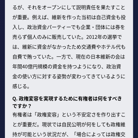
るが、それをオープンにして説明責任を果たすこと
が重要。例えば、維新を作った当初は自己資金も投
入し、政治資金パーティーでも企業・団体には券を
売らず個人のみに販売していた。2012年の選挙で
は、維新に資金がなかったため交通費やホテル代も
自費で賄っていた。一方で、現在の日本維新の会は
年間40億円規模の資金を持つようになり、政治資
金の使い方に対する姿勢が変わってきているように
感じる。
Q. 政権変容を実現するために有権者は何をすべき
ですか？
有権者は「政権変容」という不安定さを作り出すこ
とが重要だ。現状では自民公明が何をしても政権維
持が可能という状況だが、「場合によっては政権交