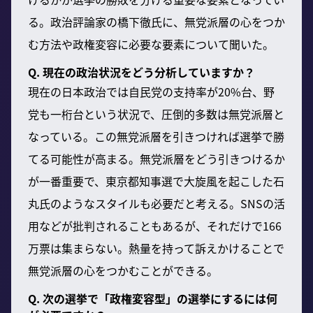
る。政治評論家の橋下徹氏に、無党派層の心をつか
む方法や政権変容に必要な要素について聞いた。
Q. 現在の政治状況をどう分析していますか？
現在の日本政治では自民党の支持率が20%台、野
党も一桁台という状況で、圧倒的多数は無党派層と
なっている。この無党派層を引きつければ選挙で勝
てる可能性が高まる。無党派層をどう引きつけるか
が一番重要で、東京都知事選で大旋風を起こした石
丸氏のようなスタイルも必要だと考える。SNSの活
用などが批判されることもあるが、それだけで166
万票は集まらない。熱量を持って訴えかけることで
無党派層の心をつかむことができる。
Q. 次の選挙で「政権変容型」の選挙にするには何