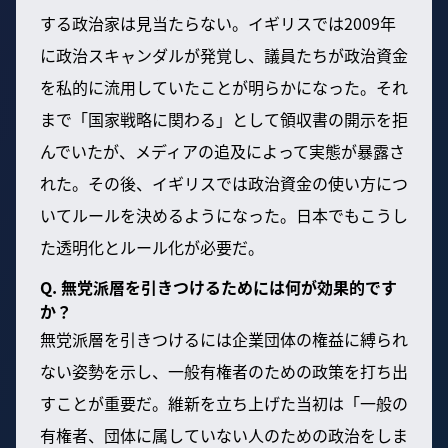
する政治家は見当たらない。イギリスでは2009年
に政治スキャンダルが発覚し、議員たちが政治資金
を私的に流用していたことが明らかになった。それ
まで「国家戦略に関わる」として領収書の開示を拒
んでいたが、メディアの追及によって実態が暴露さ
れた。その後、イギリスでは政治資金の使い方につ
いてルールを決めるようになった。日本でもこうし
た透明化とルール化が必要だ。
Q. 無党派層を引きつけるためには何が効果的です
か？
無党派層を引きつけるには企業団体の権益に縛られ
ない姿勢を示し、一般有権者のための政策を打ち出
すことが重要だ。維新を立ち上げた当初は「一般の
有権者、団体に属していない人のための政治をしま