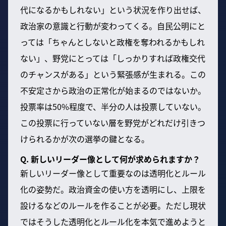
代になるかもしれない」という状況を作り出せば、
政治家の意識と行動が変わってくる。自民公明にと
っては「ちゃんとしないと政権を奪われるかもしれ
ない」、野党にとっては「しっかりすれば政権交代
のチャンスがある」という緊張感が生まれる。この
不安定さから政治の正常化が始まるのではないか。
投票率は50%程度で、半分の人は投票していない。
この投票に行っていない層を野党がどれだけ引きつ
けられるかが次の選挙の鍵となる。
Q. 新しいリーダー像として何が求められますか？
新しいリーダー像として重要なのは透明化とルール
化の姿勢だ。政治資金の使い方を透明にし、上限を
設けるなどのルールを作ることが必要。ただし現状
ではそうした透明化とルール化を本気で進めようと