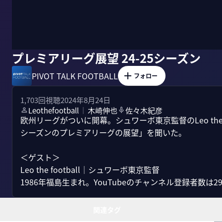
プレミアリーグ展望 24-25シーズン
PIVOT TALK FOOTBALL
フォロー
1,703
回視聴
2024年8月24日
Leothefootball
木崎伸也
佐々木紀彦
｜
欧州リーグがついに開幕。シュワーボ東京監督のLeo the
シーズンのプレミアリーグの展望」を聞いた。

＜ゲスト＞

Leo the football｜シュワーボ東京監督

1986年福島生まれ。YouTubeのチャンネル登録者数は29
関連タグ