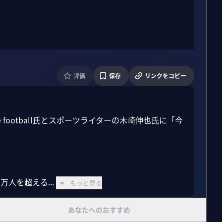
評価
保存
リンクをコピー
 football氏とスポーツライターの木崎伸也氏に「今
万人を超える...
もっと見る
あなたへのおすすめ