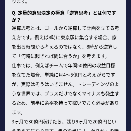
ります。
Q. 定量的意思決定の極意「逆算思考」とは何です
か？
逆算思考とは、ゴールから逆算して計画を立てる考
え方です。例えば8時に東京駅に集合する場合、家
を出る時間から考えるのではなく、8時から逆算し
て「何時に起きれば間に合うか」を考えます。
仕事では、例えばチームで年間50億円の収益目標
を立てた場合、単純に月4〜5億円と考えがちです
が、実際はそうはいきません。トレーディングのよ
うな世界では、プラスだけでなくマイナスも発生す
るため、前半に余裕を持って稼いでおく必要があり
ます。
3ヶ月で30億円稼げたら、残り9ヶ月で20億円とい
う考え方になります。年の後半に「一か八か」の勝