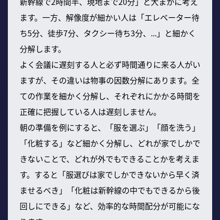
新幹線で2時間半、現地まで20分」と大まかに考え
ます。一方、解像度が細かい人は「エレベーター待
ち5分、徒歩7分、タクシー待ち3分、...」と細かく
分解します。
よく会議に遅刻する人と必ず時間通りに来る人がい
ますが、その違いは物事の因数分解にあります。全
ての作業を細かく分解し、それぞれにかかる時間を
正確に把握している人は遅刻しません。
朝の準備を例にすると、「服を選ぶ」「顔を洗う」
「化粧する」など細かく分解し、どれが家でしかで
きないことで、どれが外でもできることかを考えま
す。すると「服選びは家でしかできないから早く済
ませるべき」「化粧は新幹線の中でもできるから後
回しにできる」など、効率的な時間配分が可能にな