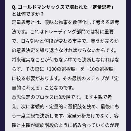
Q. ゴールドマンサックスで培われた「定量思考」
とは何ですか？
定量思考とは、曖昧な物事を数値化して考える思考
法です。これはトレーディング部門では特に重要
で、日々刻々と値段が変わる市場で、買うか売るか
の意思決定を繰り返さなければならないからです。
将来確実なことが何もない中でも決断しなければな
らず、その際に「100の選択肢」を「10の選択肢」
に絞る必要があります。その最初のステップが「定
量的に考える」ことなのです。
意思決定のプロセスは3段階です。まず主観で考
え、次に客観的・定量的に選択肢を狭め、最後にも
う一度主観で決断します。定量分析だけでなく、客
観と主観が螺旋階段のように絡み合っていくのが理