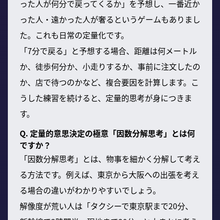
った人が何分で戻ってくるか」を予想し、一番近か
った人・遠かった人が奢るというゲームもありまし
た。これも日常の定量化です。
「7分で戻る」と予想する場合、距離は何メートル
か、徒歩何分か、小走りするか、事前に注文したの
か、店で待つのかなど、複合要因を計算します。こ
うした練習を続けると、定量的思考が身につきま
す。
Q. 定量的意思決定の極意「因数分解思考」とは何
ですか？
「因数分解思考」とは、物事を細かく分解して考え
る方法です。例えば、東京から大阪への出張を考え
る場合の違いがわかりやすいでしょう。
解像度が荒い人は「タクシーで東京駅まで20分、