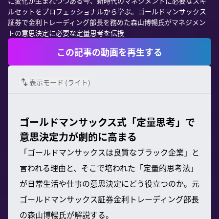
に変化が生まれつつある今、新時代のマネジメントに必要なスキ
ルセットをプロフェッショナルから学ぶ。ゴールドマンサックス
証券で金利トレーディング部長を務めた森山博暢氏がマネジメン
トの意思決定に必要な定量思考を伝授
この記事の動画を再生する
表示モード (
ライト
)
ゴールドマンサックス式「定量思考」で
意思決定力が劇的に高まる
「ゴールドマンサックスは良質なブラック企業」と
言われる理由と、そこで培われた「定量的思考法」
が日常生活や仕事の意思決定にどう役立つのか。元
ゴールドマンサックス証券金利トレーディング部長
の森山博暢氏が解説する。