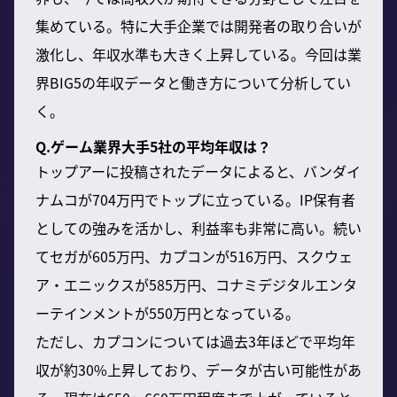
集めている。特に大手企業では開発者の取り合いが
激化し、年収水準も大きく上昇している。今回は業
界BIG5の年収データと働き方について分析してい
く。
Q.ゲーム業界大手5社の平均年収は？
トップアーに投稿されたデータによると、バンダイ
ナムコが704万円でトップに立っている。IP保有者
としての強みを活かし、利益率も非常に高い。続い
てセガが605万円、カプコンが516万円、スクウェ
ア・エニックスが585万円、コナミデジタルエンタ
ーテインメントが550万円となっている。
ただし、カプコンについては過去3年ほどで平均年
収が約30%上昇しており、データが古い可能性があ