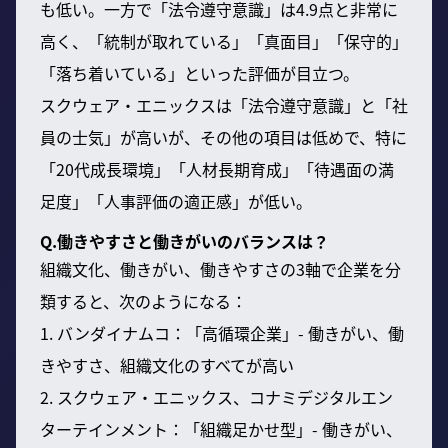
も低い。一方で「法令遵守意識」は4.9点と非常に
高く、「統制が取れている」「真面目」「保守的」
「落ち着いている」といった評価が目立つ。
スクウェア・エニックスは「法令遵守意識」と「社
員の士気」が高いが、その他の項目は低めで、特に
「20代成長環境」「人材長期育成」「待遇面の満
足度」「人事評価の適正感」が低い。
Q.働きやすさと働きがいのバランスは？
組織文化、働きがい、働きやすさの3軸で企業を分
類すると、次のようになる：
1. バンダイナムコ：「高循環企業」- 働きがい、働
きやすさ、組織文化のすべてが高い
2. スクウェア・エニックス、コナミデジタルエン
ターテインメント：「組織足かせ型」- 働きがい、