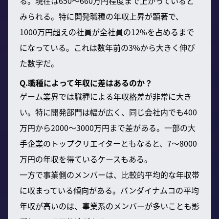
る。現在は650〜660万円程度まで上がっていると
みられる。特に開発職種の年収上昇が顕著で、
1000万円超えの社員が全社員の12%を占めるまで
になっている。これは数年前の3%から大きく伸び
た数字だ。
Q.職種によって年収に差はあるのか？
ゲーム業界では職種による年収格差が非常に大き
い。特に開発部門は幅が広く、同じ会社内でも400
万円から2000〜3000万円まで差がある。一部の大
手企業のトップクリエイターともなると、7〜8000
万円の年収を得ているケースもある。
一方で事業側のメンバーは、比較的平均的な年収帯
に収まっている傾向がある。バンダイナムコの平均
年収が高いのは、事業系のメンバーが多いことも影