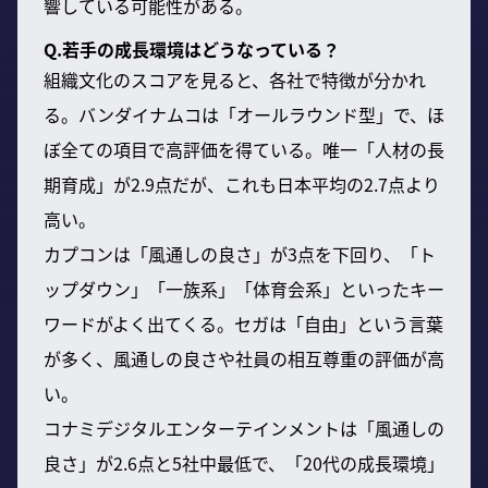
響している可能性がある。
Q.若手の成長環境はどうなっている？
組織文化のスコアを見ると、各社で特徴が分かれ
る。バンダイナムコは「オールラウンド型」で、ほ
ぼ全ての項目で高評価を得ている。唯一「人材の長
期育成」が2.9点だが、これも日本平均の2.7点より
高い。
カプコンは「風通しの良さ」が3点を下回り、「ト
ップダウン」「一族系」「体育会系」といったキー
ワードがよく出てくる。セガは「自由」という言葉
が多く、風通しの良さや社員の相互尊重の評価が高
い。
コナミデジタルエンターテインメントは「風通しの
良さ」が2.6点と5社中最低で、「20代の成長環境」