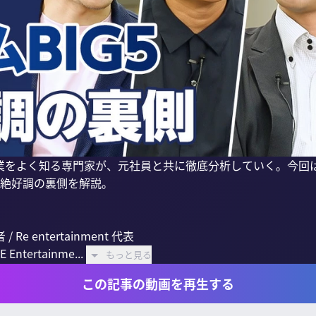
業をよく知る専門家が、元社員と共に徹底分析していく。今回は
絶好調の裏側を解説。

 entertainment 代表

tertainme...
もっと見る
この記事の動画を再生する