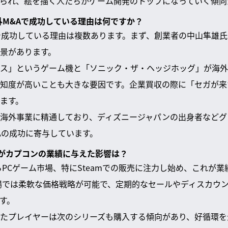
られ、絵を描く人たちがゲーム開発のトップになっていく傾向
海外M&Aで成功している理由は何ですか？
で成功している理由は複数あります。まず、創業者の中山隼雄
景があります。
ス」というゲーム機と「ソニック・ザ・ヘッジホッグ」が海外
知度が高いことも大きな要因です。企業買収の際に「セガが来
ます。
海外事業に精通しており、ディズニージャパンの出身者などグ
Aの成功に寄与しています。
拡大がカプコンの業績に与えた影響は？
からPCゲーム市場、特にSteamでの販売に注力し始め、これが
場では柔軟な価格戦略が可能で、定期的なセールやディスカウ
す。
たプレイヤーは次のシリーズも購入する傾向があり、好循環を