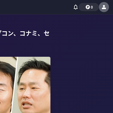
0
プコン、コナミ、セ