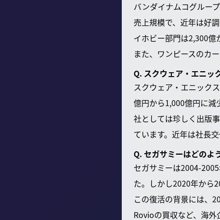
バンダイナムコグループの
売上規模で、近年は好調
イホビー部門は2,300
また、ワンピースのカー
Q. スクウェア・エニ
スクウェア・エニックス
億円から1,000億円に
社としては珍しく出版事
ています。近年は社長交
Q. セガサミーはどの
セガサミーは2004-2
た。しかし2020年か
この復活の背景には、20
Rovioの買収など、