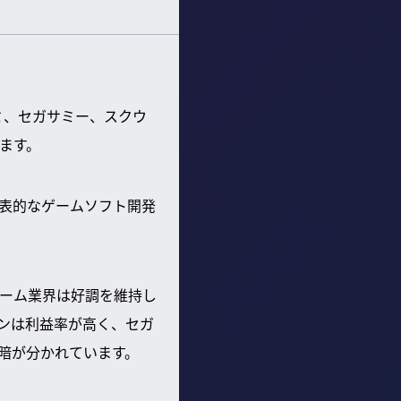
ミ、セガサミー、スクウ
ます。
表的なゲームソフト開発
ーム業界は好調を維持し
ンは利益率が高く、セガ
暗が分かれています。