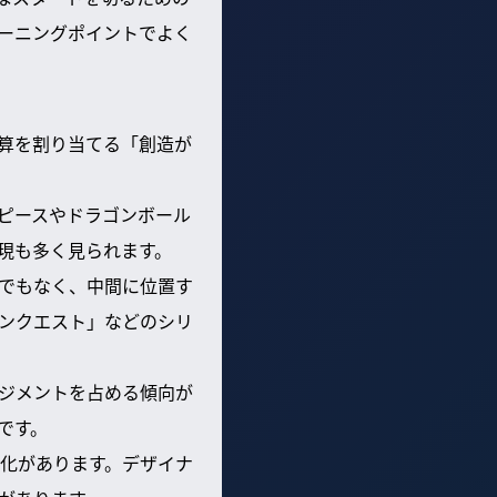
ーニングポイントでよく
算を割り当てる「創造が
ンピースやドラゴンボール
現も多く見られます。
でもなく、中間に位置す
ンクエスト」などのシリ
ジメントを占める傾向が
です。
化があります。デザイナ