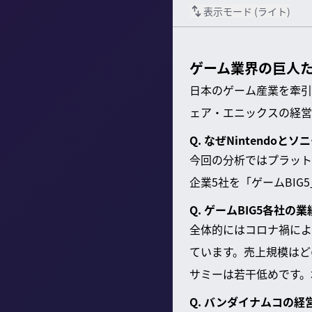
表示モード (
ライト
)
ゲーム業界の巨人た
日本のゲーム産業を牽引
ェア・エニックスの経営
Q. なぜNintendo
今回の分析ではプラット
企業5社を「ゲームBIG
Q. ゲームBIG5各社
全体的にはコロナ禍によ
ています。売上規模はど
サミーは若干低めです。
Q. バンダイナムコの