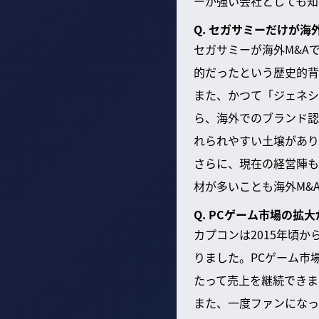
ーが強い会社としても知
Q. セガサミーだけが
セガサミーが海外M&A
的だったという歴史的背
また、かつて「ジェネシ
ら、海外でのブランド認
れられやすい土壌があり
さらに、現在の経営陣も
材が多いことも海外M&
Q. PCゲーム市場の
カプコンは2015年頃
りました。PCゲーム市
たって売上を継続できま
また、一度ファンになっ