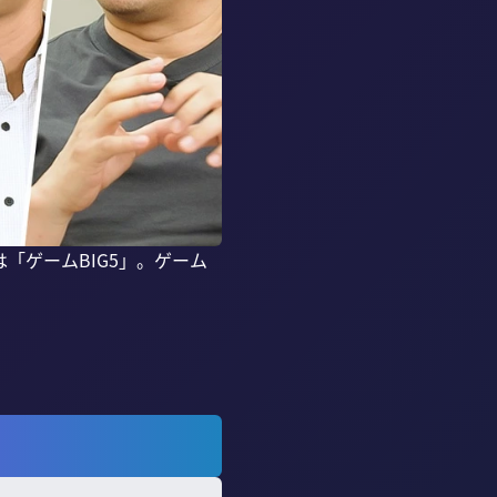
「ゲームBIG5」。ゲーム