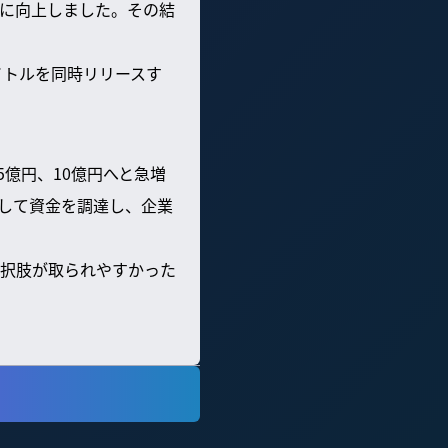
に向上しました。その結
イトルを同時リリースす
5億円、10億円へと急増
して資金を調達し、企業
択肢が取られやすかった