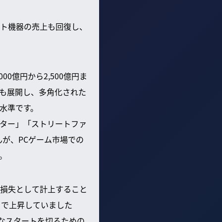
ント機器の売上も回復し、
0億円から2,500億円ま
も展開し、多角化された
高水準です。
ター」「ストリートファ
んが、PCゲーム市場での
。
損失として計上すること
円まで上昇していました
なスタートを切るための