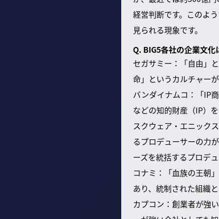
経営判断です。このよう
見られる現象です。
Q. BIG5各社の企業
セガサミー：「自由」と
命」というカルチャーが
バンダイナムコ：「IP
などの知的財産（IP）
スクウェア・エニックス
るプロデューサーの力が
ーズを統括するプロデュ
コナミ：「血族の王朝」
あり、統制された組織と
カプコン：創業者が強い