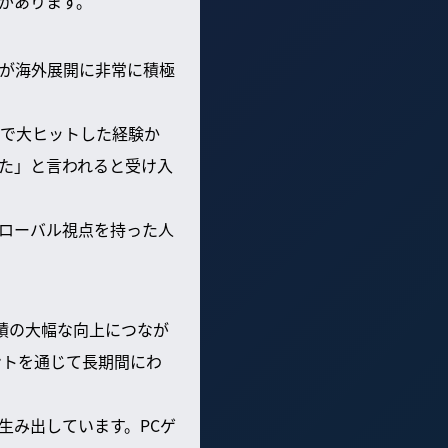
があります。
氏が海外展開に非常に積極
で大ヒットした経験か
た」と言われると受け入
ローバル視点を持った人
業績の大幅な向上につなが
ントを通じて長期間にわ
生み出しています。PCゲ