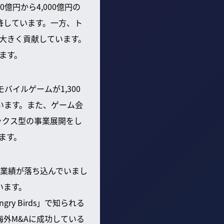
億円から4,000億円の
下降しています。一方、ト
が大きく貢献しています。
ます。
イルゲームが1,300
ています。また、ゲーム会
ックス型の事業展開をし
ます。
近く業績が落ち込んでいまし
います。
y Birds」で知られる
海外M&Aに成功している