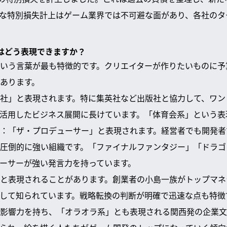
な特別損失計上はゲーム業界では不可避な面があり、各社のタ
文化はどう表現できますか？
いう言葉が最も特徴的です。クリエイターが作りたいものに予
あります。
商社」と表現されます。特に集英社など出版社と協力して、ワ
を活用したビジネス展開に長けています。「体育会系」という表
：「ザ・プロデューサー」と表現されます。経営者でも開発者
圧倒的に強い組織です。「ファイナルファンタジー」「ドラゴ
ーサーが強い発言力を持っています。
と表現されることがあります。創業者の小島一族がトップマネ
して知られています。戦略転換の判断が明確で迅速な点も特徴
影響力を持ち、「オラオラ系」とも表現される関西発の企業文