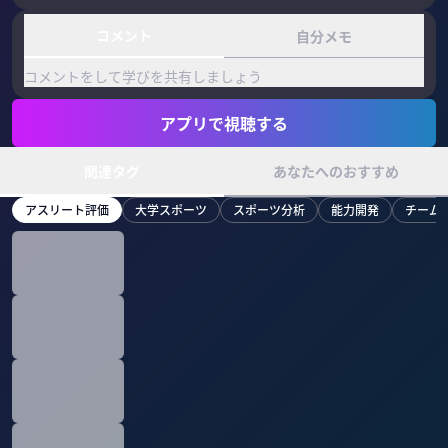
コメント
自分メモ
コメントをして学びを共有しましょう
アプリで視聴する
関連タグ
あなたへのおすすめ
アスリート評価
大学スポーツ
スポーツ分析
能力開発
チーム