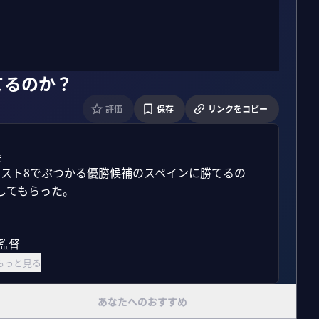
てるのか？
評価
保存
リンクをコピー
彦
ベスト8でぶつかる優勝候補のスペインに勝てるの
てもらった。

監督

もっと見る
あなたへのおすすめ