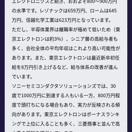
エレクトロニクスと続き、おおよそ800〜900万円
の水準です。レゾナックは659万円、ロームは645
万円、信越化学工業は623万円となっています。
ただし、半導体業界は離職率が極めて低いため（東
京エレクトロンは約3%）、シニア層の高給与者も
多く、会社全体の平均年収はこれより高い可能性が
あります。また、東京エレクトロンは最近新卒初任
給を8万円引き上げるなど、給与体系の改善が進ん
でいます。
ソニーセミコンダクタソリューションズでは、30
歳で1000万円に到達する人もいる一方、800万円程
度で頭打ちになる場合もあり、実力が反映される傾
向があります。東京エレクトロンはボーナスランキ
ングで上位に入ることも多く、三菱商事と並んで高