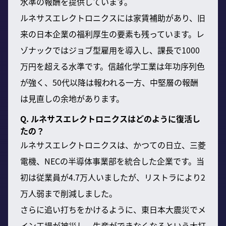
水準の報酬を提供しています。
ルネサスエレクトロニクスには家賃補助があり、旧
来の日本企業の福利厚生の要素も残っています。レ
ゾナックではジョブ型雇用を導入し、課長で1000
万円を超える水準です。信越化学工業は年功序列色
が強く、50代以降は報われる一方、中堅層の報酬
は見直しの余地があります。
Q. ルネサスエレクトロニクスはどのように復活し
たの？
ルネサスエレクトロニクスは、かつての日立、三菱
電機、NECの半導体事業部を統合した企業です。当
初は従業員が4.7万人いましたが、リストラにより2
万人弱まで削減しました。
さらに追い打ちをかけるように、東日本大震災でメ
イン工場が被災し、生産ができなくなるという大打