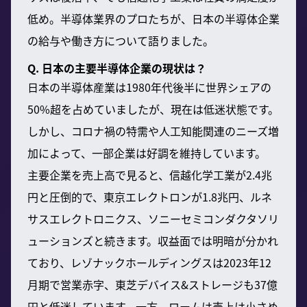
低め。半導体業界のプロたちが、日本の半導体企業
の給与や働き方について語りました。
Q. 日本の主要半導体企業の現状は？
日本の半導体産業は1980年代後半に世界シェアの
50%超を占めていましたが、現在は低迷状態です。
しかし、コロナ禍の特需や人工知能関連のニーズ増
加によって、一部企業は好調を維持しています。
主要企業を売上高で見ると、信越化学工業が2.4兆
円と圧倒的で、東京エレクトロンが1.8兆円、ルネ
サスエレクトロニクス、ソニーセミコンダクタソリ
ューションズと続きます。収益面では明暗が分かれ
ており、レゾナックホールディングスは2023年12
月期で営業赤字、東芝デバイス&ストレージも37億
円と低迷しています。一方、ロームは売上は小さめ