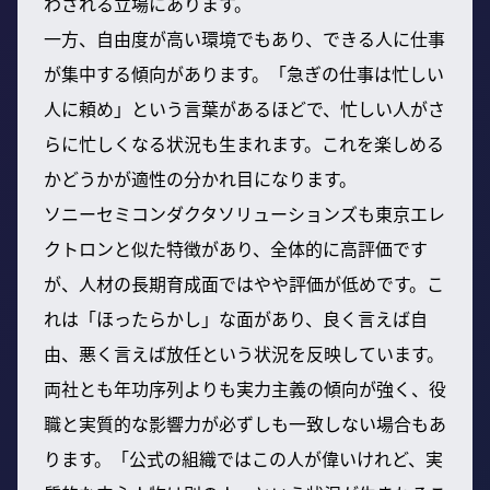
わされる立場にあります。
一方、自由度が高い環境でもあり、できる人に仕事
が集中する傾向があります。「急ぎの仕事は忙しい
人に頼め」という言葉があるほどで、忙しい人がさ
らに忙しくなる状況も生まれます。これを楽しめる
かどうかが適性の分かれ目になります。
ソニーセミコンダクタソリューションズも東京エレ
クトロンと似た特徴があり、全体的に高評価です
が、人材の長期育成面ではやや評価が低めです。こ
れは「ほったらかし」な面があり、良く言えば自
由、悪く言えば放任という状況を反映しています。
両社とも年功序列よりも実力主義の傾向が強く、役
職と実質的な影響力が必ずしも一致しない場合もあ
ります。「公式の組織ではこの人が偉いけれど、実