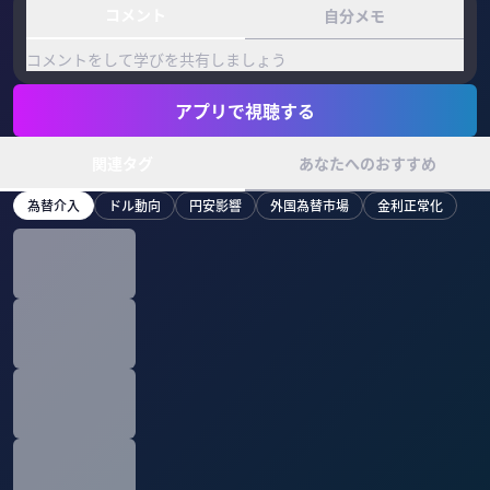
コメント
自分メモ
コメントをして学びを共有しましょう
アプリで視聴する
関連タグ
あなたへのおすすめ
為替介入
ドル動向
円安影響
外国為替市場
金利正常化