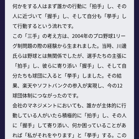
何かをする人はまず誰かの行動に「拍手」し、その
人に近づいて「握手」し、そして自分も「挙手」し
て行動するという流れです。
この「三手」の考え方は、2004年のプロ野球1リー
グ制問題の際の経験から生まれました。当時、川邊
氏らは野球とは無関係でしたが、選手たちの主張に
「拍手」し、彼らに寄り添い「握手」し、そして自
分たちも球団に入ると「挙手」しました。その結
果、楽天やソフトバンクの参入が実現し、今の12
球団体制につながったのです。
会社のマネジメントにおいても、誰かが主体的に行
動している人がいたら積極的に「拍手」し、その人
に「握手」して寄り添い、何か困っていることがあ
れば「私がそれをやります」と「挙手」する。この