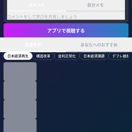
コメント
自分メモ
コメントをして学びを共有しましょう
アプリで視聴する
関連タグ
あなたへのおすすめ
日本経済再生
構造改革
金利正常化
日本経済課題
デフレ脱却