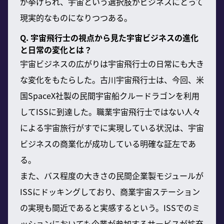
が挙げられ、宇宙という選択肢がビジネスにとって
現実的なものになりつつある。
Q. 宇宙飛行士の視点から見た宇宙ビジネスの進化
と日常の変化とは？
宇宙ビジネスの広がりは宇宙飛行士の日常にも大き
な変化をもたらした。古川宇宙飛行士は、今回、米
国SpaceX社製の民間宇宙船クルードラゴンを利用
してISSに到達した。職業宇宙飛行士ではない人々
による宇宙旅行がすでに実現している状況は、宇宙
ビジネスの商業化が成功している明確な証左であ
る。
また、バス程度の大きさの民間企業製モジュールが
ISSにドッキングしており、商業宇宙ステーション
の実現も間近であると実感するという。ISSでのミ
ッションにおいても企業が参加するサービスが拡充