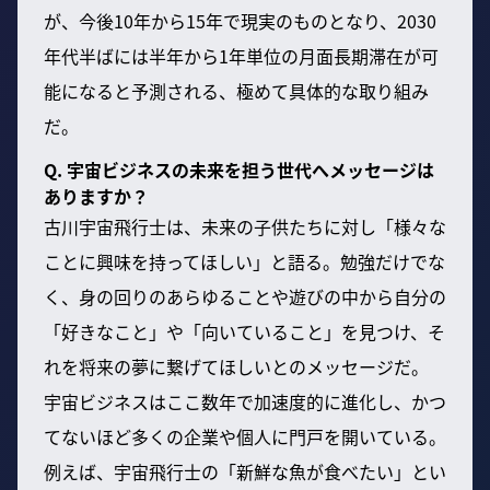
が、今後10年から15年で現実のものとなり、2030
年代半ばには半年から1年単位の月面長期滞在が可
能になると予測される、極めて具体的な取り組み
だ。
Q. 宇宙ビジネスの未来を担う世代へメッセージは
ありますか？
古川宇宙飛行士は、未来の子供たちに対し「様々な
ことに興味を持ってほしい」と語る。勉強だけでな
く、身の回りのあらゆることや遊びの中から自分の
「好きなこと」や「向いていること」を見つけ、そ
れを将来の夢に繋げてほしいとのメッセージだ。
宇宙ビジネスはここ数年で加速度的に進化し、かつ
てないほど多くの企業や個人に門戸を開いている。
例えば、宇宙飛行士の「新鮮な魚が食べたい」とい