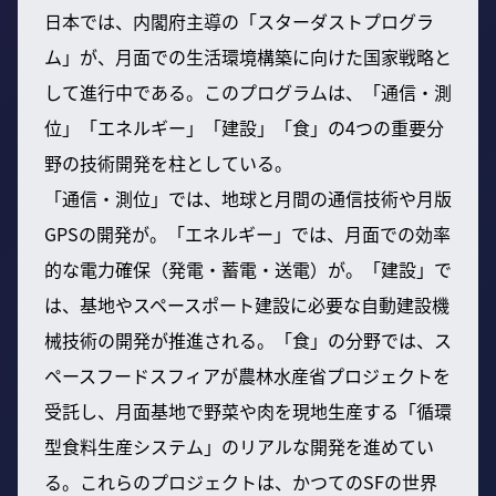
日本では、内閣府主導の「スターダストプログラ
ム」が、月面での生活環境構築に向けた国家戦略と
して進行中である。このプログラムは、「通信・測
位」「エネルギー」「建設」「食」の4つの重要分
野の技術開発を柱としている。
「通信・測位」では、地球と月間の通信技術や月版
GPSの開発が。「エネルギー」では、月面での効率
的な電力確保（発電・蓄電・送電）が。「建設」で
は、基地やスペースポート建設に必要な自動建設機
械技術の開発が推進される。「食」の分野では、ス
ペースフードスフィアが農林水産省プロジェクトを
受託し、月面基地で野菜や肉を現地生産する「循環
型食料生産システム」のリアルな開発を進めてい
る。これらのプロジェクトは、かつてのSFの世界