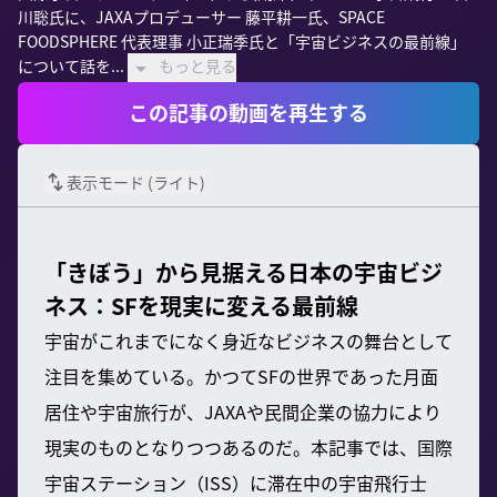
川聡氏に、JAXAプロデューサー 藤平耕一氏、SPACE 
FOODSPHERE 代表理事 小正瑞季氏と「宇宙ビジネスの最前線」
について話を...
もっと見る
この記事の動画を再生する
表示モード (
ライト
)
「きぼう」から見据える日本の宇宙ビジ
ネス：SFを現実に変える最前線
宇宙がこれまでになく身近なビジネスの舞台として
注目を集めている。かつてSFの世界であった月面
居住や宇宙旅行が、JAXAや民間企業の協力により
現実のものとなりつつあるのだ。本記事では、国際
宇宙ステーション（ISS）に滞在中の宇宙飛行士