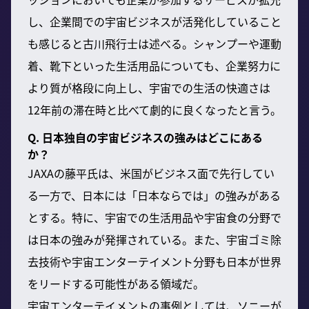
し、企業間での宇宙ビジネスが活発化していること
も感じると古川飛行士は述べる。シャンプーや運動
着、靴下といった生活用品についても、企業努力に
より質が格段に向上し、宇宙での生活の快適さは
12年前の滞在時と比べて劇的に良くなったと言う。
Q. 日本独自の宇宙ビジネスの強みはどこにある
か？
JAXAの藤平氏は、米国がビジネス面で先行してい
る一方で、日本には「日本ならでは」の強みがある
とする。特に、宇宙での生活用品や宇宙食の分野で
は日本の強みが発揮されている。また、宇宙ゴミ除
去技術や宇宙エンターテイメント分野も日本が世界
をリードする可能性がある領域だ。
宇宙エンターテイメントの事例としては、ソニーが