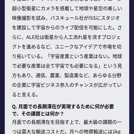
超小型衛星にカメラを搭載して地球や星空の美しい
映像撮影を試み、バスキュール社がISSにスタジオ
を建設して宇宙からのライブ配信を可能にした。さ
らに、ALE社は衛星から人工流れ星を流すプロジェ
クトを進めるなど、ユニークなアイデアで市場を切
り拓いている。「宇宙産業という産業はない。地球
で必要な産業は全て宇宙でも必要になる」という見
方もあり、通信、農業、製造業など、あらゆる分野
の企業に宇宙ビジネス参入のチャンスが広がってい
ると言える。
Q. 月面での長期滞在が実現するために何が必要
で、その課題とは何か？
月面での長期滞在を目指す上で、最大級の課題の一
つは莫大な輸送コストだ。月への物資輸送には1kg