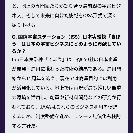
と、地上の専門家たちが語り合う最前線の宇宙ビジ
ネス、そして未来に向けた挑戦をQ&A形式で深く
掘り下げる。
Q. 国際宇宙ステーション（ISS）日本実験棟「きぼ
う」は日本の宇宙ビジネスにどのように貢献してい
るか？
ISS日本実験棟「きぼう」は、約650社の日本企業
が開発・運用に携わった技術の結晶である。運用開
始から15周年を迎え、現在では商業目的での利用
が活発化している。地上では再現が最も難しい無重
力環境を活用し、創薬や新材料開発などの研究が行
われており、JAXAはこれらのビジネス利用を促進
するため、制度整備を進め、リソース無償化も検討
する方針だ。