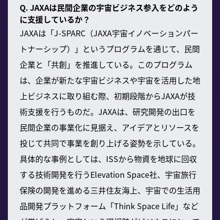
Q. JAXAは民間企業の宇宙ビジネス参入をどのよう
に支援しているか？
JAXAは「J-SPARC（JAXA宇宙イノベーションパー
トナーシップ）」というプログラムを通じて、民間
企業と「共創」を推進している。このプログラム
は、企業が新たな宇宙ビジネスや宇宙を活用した地
上ビジネスに取り組む際、初期段階からJAXAが技
術支援を行うものだ。JAXAは、研究開発の出口を
民間企業の事業化に見据え、アイデアとリソースを
投じて共同で事業を創り上げる姿勢を示している。
具体的な事例としては、ISSから物資を地球に回収
する技術開発を行うElevation Space社、宇宙旅行
保険の開発を進める三井住友海上、宇宙での生活用
品開発プラットフォーム「Think Space Life」など