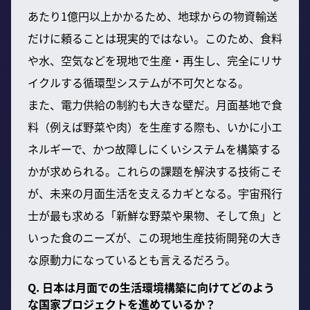
あたり1億円以上かかるため、地球からの物資輸送
だけに頼ることは現実的ではない。このため、食料
や水、空気などを現地で生産・再生し、完全にリサ
イクルする循環型システムが不可欠となる。
また、電力供給の制約も大きな壁だ。月面基地で食
料（例えば野菜や肉）を生産する際も、いかに小エ
ネルギーで、かつ故障しにくいシステムを構築する
かが求められる。これらの課題を解決する技術こそ
が、未来の月面生活を支えるカギとなる。宇宙飛行
士が最も求める「新鮮な野菜や果物、そして魚」と
いった食のニーズが、この現地生産技術開発の大き
な原動力になっているとも言えるだろう。
Q. 日本は月面での生活環境構築に向けてどのよう
な国家プロジェクトを進めているか？