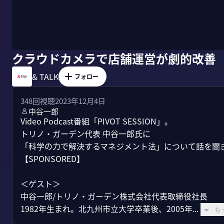
クラウドカメラで店舗運営が劇的改善
& TALK
フォロー
348
回視聴
2023年12月4日
中谷一郎
Video Podcast番組「PIVOT SESSION」。

トリノ・ガーデン代表 中谷一郎氏に

「科学の力で解決するマネジメント法」について話を聞き
【SPONSORED】

＜ゲスト＞

中谷一郎/トリノ・ガーデン株式会社代表取締役社長

1982年生まれ。北九州市立大学卒業後、2005年...
も