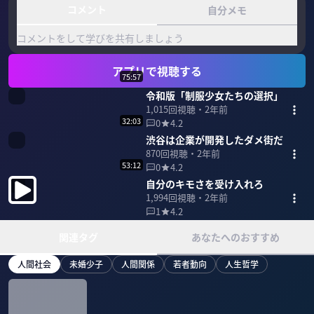
コメント
自分メモ
コメントをして学びを共有しましょう
アプリで視聴する
75:57
令和版「制服少女たちの選択」
1,015
回視聴・
2年前
32:03
0
4.2
渋谷は企業が開発したダメ街だ
870
回視聴・
2年前
53:12
0
4.2
自分のキモさを受け入れろ
1,994
回視聴・
2年前
1
4.2
関連タグ
あなたへのおすすめ
人間社会
未婚少子
人間関係
若者動向
人生哲学