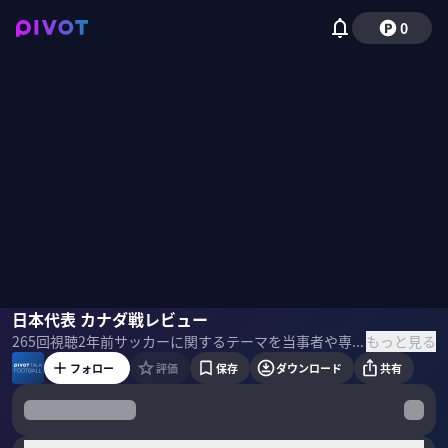
0
ミムラユウスケ
日本代表 カナダ戦レビュー
佐々木紀彦
もっと見る
265
回視聴
2年前
サッカーに関するテーマを当事者や専門家と共に深掘りする番組。スポーツライターのミムラユウスケ氏に「日本代表vsカナダ代表の振り返り」を聞いた。 ＜ゲスト＞ ミムラユウスケ｜スポーツライター 2006年7月にスポーツライターとしての活動をはじめ、2009年1月にドイツへ渡る。ドルトムントやフランクフルトに住み、ドイツを中心にヨーロッパで取材。2016年9月22日より、拠点を再び日本に移す。『Number』などに記事を執筆。 ＜目次＞
フォロー
評価
保存
ダウンロード
共有