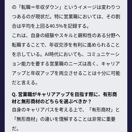
の「転職＝年収ダウン」というイメージは変わりつ
つあるのが現状だ。特に営業職においては、その割
合は平均を上回る40.5%を記録する。
これは、自身の経験やスキルと親和性のある分野へ
転職することで、年収交渉を有利に進められること
を示している。AI時代においても、コミュニケーシ
ョン能力を要する営業職のニーズは高く、キャリア
アップと年収アップを両立させることは十分に可能
だと言える。
Q. 営業職がキャリアアップを目指す際に、有形商
材と無形商材のどちらを選ぶべきか？
自身のキャリアパスを考える上で、「有形商材」と
「無形商材」の違いを理解することは非常に重要
だ。