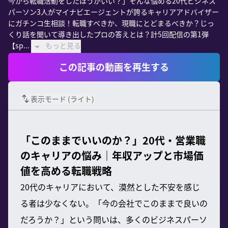
今から転職活動をしたほうがいい？」そんな悩める20代ビジネス
パーソン3人がマイナビエージェントが誇るキャリアアドバイザー
にガチンコ生相談！転職すべきか、現職にとどまるべきか？じっ
くり話を聞いて導き出したプロの答えとは？計5回配信の第1弾
【sp...
もっと見る
この記事の動画を再生する
表示モード (
ライト
)
「このままでいいのか？」20代・営業職
のキャリアの悩み｜年収アップと市場価
値を高める転職戦略
20代のキャリアにおいて、漠然とした不安を感じ
る者は少なくない。「今の会社でこのままで良いの
だろうか？」という問いは、多くのビジネスパーソ