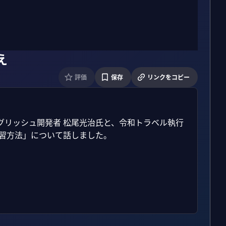
え
評価
保存
リンクをコピー
タプライングリッシュ開発者 松尾光治氏と、令和トラベル執行
習方法」について話しました。
