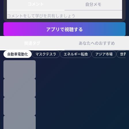
コメント
自分メモ
コメントをして学びを共有しましょう
アプリで視聴する
関連タグ
あなたへのおすすめ
自動車電動化
マスクテスラ
エネルギー転換
アジア市場
世界