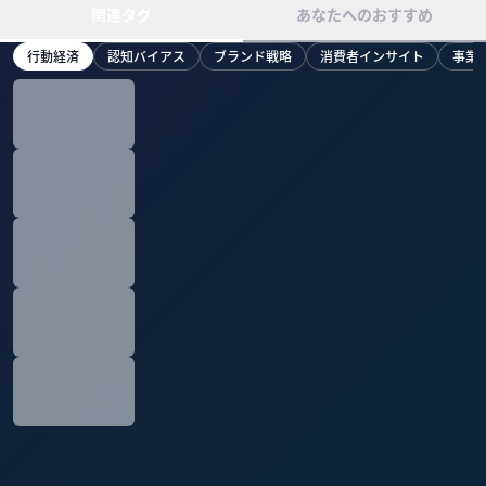
関連タグ
あなたへのおすすめ
行動経済
認知バイアス
ブランド戦略
消費者インサイト
事業