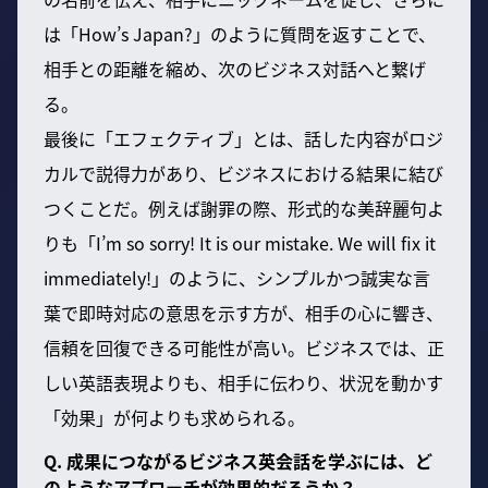
は「How’s Japan?」のように質問を返すことで、
相手との距離を縮め、次のビジネス対話へと繋げ
る。
最後に「エフェクティブ」とは、話した内容がロジ
カルで説得力があり、ビジネスにおける結果に結び
つくことだ。例えば謝罪の際、形式的な美辞麗句よ
りも「I’m so sorry! It is our mistake. We will fix it
immediately!」のように、シンプルかつ誠実な言
葉で即時対応の意思を示す方が、相手の心に響き、
信頼を回復できる可能性が高い。ビジネスでは、正
しい英語表現よりも、相手に伝わり、状況を動かす
「効果」が何よりも求められる。
Q. 成果につながるビジネス英会話を学ぶには、ど
のようなアプローチが効果的だろうか？