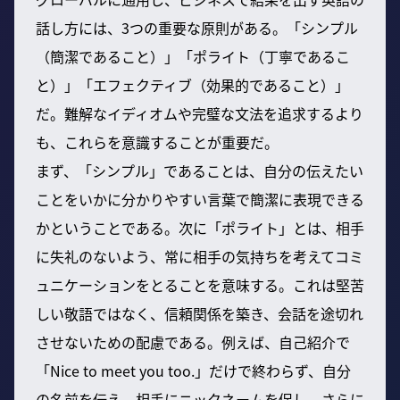
話し方には、3つの重要な原則がある。「シンプル
（簡潔であること）」「ポライト（丁寧であるこ
と）」「エフェクティブ（効果的であること）」
だ。難解なイディオムや完璧な文法を追求するより
も、これらを意識することが重要だ。
まず、「シンプル」であることは、自分の伝えたい
ことをいかに分かりやすい言葉で簡潔に表現できる
かということである。次に「ポライト」とは、相手
に失礼のないよう、常に相手の気持ちを考えてコミ
ュニケーションをとることを意味する。これは堅苦
しい敬語ではなく、信頼関係を築き、会話を途切れ
させないための配慮である。例えば、自己紹介で
「Nice to meet you too.」だけで終わらず、自分
の名前を伝え、相手にニックネームを促し、さらに