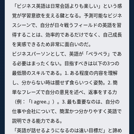
「ビジネス英語は日常会話よりも楽しい」という感
覚が学習意欲を支える鍵となる。予測可能なビジネ
スシーンで、自分が日々戦うフィールドの英語を習
得することは、効率的であるだけでなく、自己成長
を実感できるため非常に面白いのだ。
ビジネスパーソンとして、英語が「ペラペラ」であ
る必要はまったくない。目指すべきは以下の3つの
最低限のスキルである。1. ある程度の内容を理解
し、分からない時は臆せず食らいつく姿勢。2. 簡
単なフレーズで自分の意見を述べ、返事をする力
（例：「I agree.」）。3. 最も重要なのは、自分の
仕事や会社について、簡潔かつ分かりやすく英語で
説明できる能力である。
「英語が話せるようになるのは遠い目標だ」と諦め