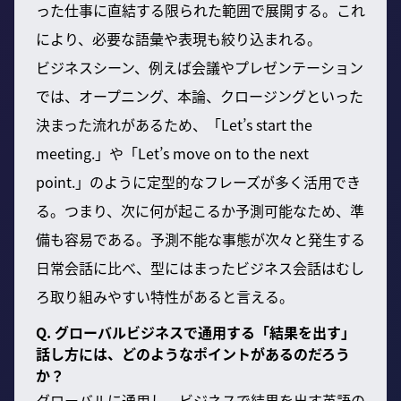
った仕事に直結する限られた範囲で展開する。これ
により、必要な語彙や表現も絞り込まれる。
ビジネスシーン、例えば会議やプレゼンテーション
では、オープニング、本論、クロージングといった
決まった流れがあるため、「Let’s start the
meeting.」や「Let’s move on to the next
point.」のように定型的なフレーズが多く活用でき
る。つまり、次に何が起こるか予測可能なため、準
備も容易である。予測不能な事態が次々と発生する
日常会話に比べ、型にはまったビジネス会話はむし
ろ取り組みやすい特性があると言える。
Q. グローバルビジネスで通用する「結果を出す」
話し方には、どのようなポイントがあるのだろう
か？
グローバルに通用し、ビジネスで結果を出す英語の