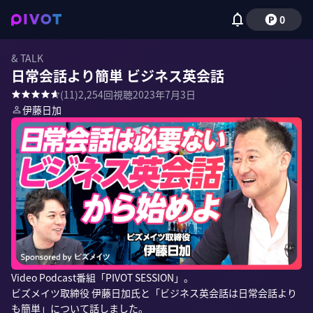
0
& TALK
日常会話より簡単 ビジネス英会話
(
11
)
2,254
回視聴
2023年7月3日
伊藤日加
Video Podcast番組「PIVOT SESSION」。

ビズメイツ取締役 伊藤日加氏と「ビジネス英会話は日常会話より
も簡単」について話しました。
