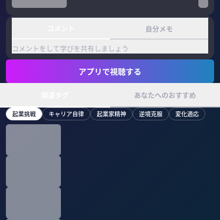
コメント
自分メモ
コメントをして学びを共有しましょう
アプリで視聴する
関連タグ
あなたへのおすすめ
起業挑戦
キャリア自律
起業家精神
逆境克服
変化適応