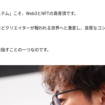
テム」こそ、Web3とNFTの真骨頂です。
などクリエイターが報われる世界へと激変し、良質なコ
目指すことの一つなのです。