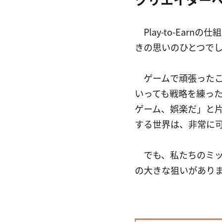
　Play-to-Ea
きの思いのひとつで
　ゲームで頑張った
いっても戦略を練っ
ゲーム、娯楽だ」と
する世界は、非常に
　でも、私たちのミ
の大きな狙いがあり