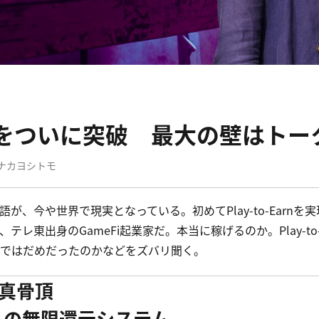
”をついに突破　最大の壁はトー
ナカヨシトモ
が、今や世界で現実となっている。初めてPlay-to-Earnを実
テレ東出身のGameFi起業家だ。本当に稼げるのか。Play-to-
ではだめだったのかなどをズバリ聞く。
の真骨頂
への無限還元システム