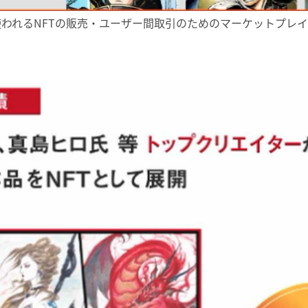
ームで使われるNFTの販売・ユーザー間取引のためのマーケットプレ