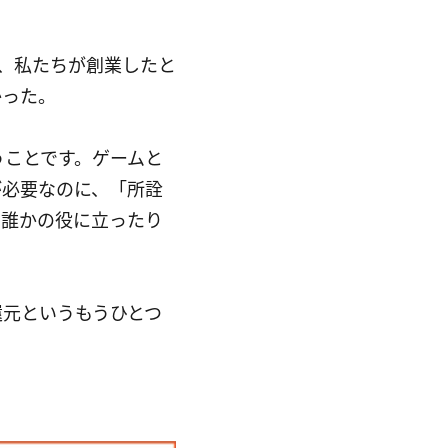
際に、私たちが創業したと
かった。
うことです。ゲームと
が必要なのに、「所詮
、誰かの役に立ったり
還元というもうひとつ