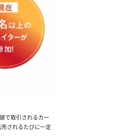
高値で取引されるカー
転売されるたびに一定