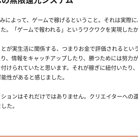
rnの仕組みによって、ゲームで稼げるということ。それは実
した。「ゲームで報われる」というワクワクを実現した
ことが実生活に関係する、つまりお金で評価されるとい
たり、情報をキャッチアップしたり、勝つためには努力
片付けられていたと思います。それが稼ぎに紐付いたり
可能性があると感じました。
ッションはそれだけではありません。クリエイターへの
ました。