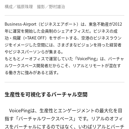
構成／福原珠理　撮影／野村雄治
Business-Airport（ビジネスエアポート）は、東急不動産が2012
年に運営を開始した会員制のシェアオフィスだ。ビジネスの成
功・飛躍（=TAKE OFF）をサポートする、空港のビジネスラウン
ジをイメージした空間には、さまざまなビジョンを持った経営者
やビジネスパーソンらが集まる。

もともとノーオフィスで運営していた「VoicePing」は、バーチャ
ルワークスペース開発者だからこそ、リアルとリモートが混在す
る働き方に強みがあると話す。
生産性を可視化するバーチャル空間
　VoicePingは、生産性とエンゲージメントの最大化を目
指す「バーチャルワークスペース」です。リアルのオフィ
スをバーチャルにするのではなく、いわばリアルとバーチ