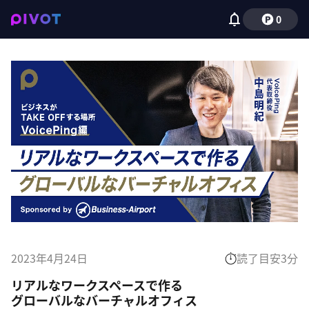
0
2023年4月24日
読了目安
3
分
リアルなワークスペースで作る 

グローバルなバーチャルオフィス