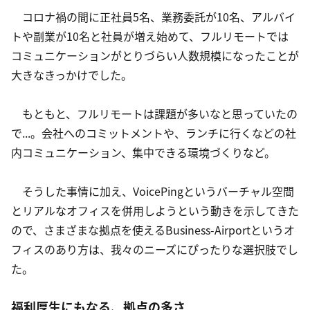
　コロナ禍の間に正社員5名、業務委託が10名、アルバイ
トや副業が10名と社員が増え始めて、フルリモートでは
コミュニケーションがとりづらい人数規模になったことが
大きなきっかけでした。
　もともと、フルリモートは課題が多いなと思っていたの
で...。会社へのコミットメントや、ランチに行くなどの社
内コミュニケーション、集中できる環境づくりなど。
　そうした事情に加え、VoicePingというバーチャル空間
とリアルなオフィスを併用しようという動きを示してきた
ので、さまざまな拠点を使えるBusiness-Airportというオ
フィスのあり方は、我々のニーズにぴったりな選択肢でし
た。
福利厚生にもなる、拠点の多さ