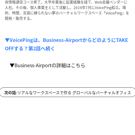
攻情報通信コース修了。大学卒業後に起業経験を経て、Web会議ベンダーに
入社。その後、個人事業主として活動し、2019年7月にVoicePing設立。場
所、時間、言語に縛られない夢のバーチャルワークスペース「VoicePing」を
開発・販売する。
▼VoicePingは、Business-AirportからどのようにTAKE 
OFFする？第2話へ続く
▼
Business-Airportの詳細はこちら
次の話
:
リアルなワークスペースで作る グローバルなバーチャルオフィス
プライバシーポリシー
©︎ PIVOT, Inc.