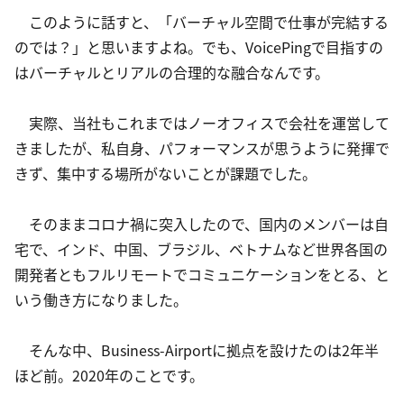
　このように話すと、「バーチャル空間で仕事が完結する
のでは？」と思いますよね。でも、VoicePingで目指すの
はバーチャルとリアルの合理的な融合なんです。
　実際、当社もこれまではノーオフィスで会社を運営して
きましたが、私自身、パフォーマンスが思うように発揮で
きず、集中する場所がないことが課題でした。
　そのままコロナ禍に突入したので、国内のメンバーは自
宅で、インド、中国、ブラジル、ベトナムなど世界各国の
開発者ともフルリモートでコミュニケーションをとる、と
いう働き方になりました。
　そんな中、Business-Airportに拠点を設けたのは2年半
ほど前。2020年のことです。