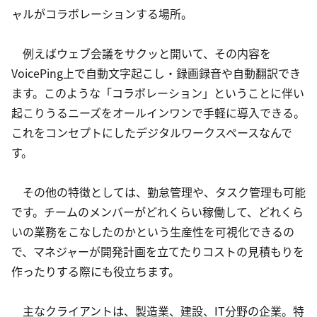
ャルがコラボレーションする場所。
　例えばウェブ会議をサクッと開いて、その内容を
VoicePing上で自動文字起こし・録画録音や自動翻訳でき
ます。このような「コラボレーション」ということに伴い
起こりうるニーズをオールインワンで手軽に導入できる。
これをコンセプトにしたデジタルワークスペースなんで
す。
　その他の特徴としては、勤怠管理や、タスク管理も可能
です。チームのメンバーがどれくらい稼働して、どれくら
いの業務をこなしたのかという生産性を可視化できるの
で、マネジャーが開発計画を立てたりコストの見積もりを
作ったりする際にも役立ちます。
　主なクライアントは、製造業、建設、IT分野の企業。特