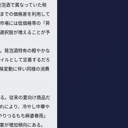
発泡酒で異なっていた税
までの価格差を利用して
市場には低価格帯の「昇
選択肢が増えることが予
。発泡酒特有の軽やかな
イルとして定着するだろ
候変動に伴い同様の消費
る。従来の夏向け商品だ
れにより、冷やし中華や
やりつるもち麻婆春雨」
案が増加傾向にある。