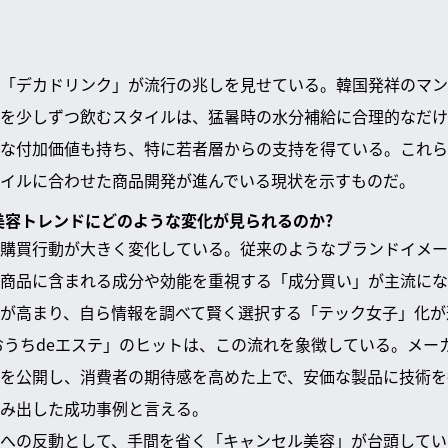
「デカドリンク」が流行の兆しを見せている。韓国発祥のマン
を少しずつ飲むスタイルは、猛暑時の水分補給に合理的なだけ
な付加価値も持ち、特に若者層からの支持を得ている。これら
イルに合わせた商品開発が進んでいる現状を示すものだ。
や美容トレンドにどのような変化が見られるのか?
購買行動が大きく変化している。従来のようなブランドイメー
商品に含まれる成分や効能を重視する「成分買い」が主流にな
が高まり、自ら情報を調べて賢く選択する「テック女子」化が
おうちdeエステ」のヒットは、この流れを象徴している。メー
を公開し、消費者の期待感を高めた上で、安価な製品に技術を
み出した成功事例と言える。
への反動として、手間を省く「キャンセル美容」が台頭してい