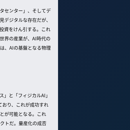
ータセンター」、そしてデ
一見デジタルな存在だが、
投資をけん引する。これ
世界の産業が、AI時代の
は、AIの基盤となる物理
ス」と「フィジカルAI」
ており、これが成功すれ
とが可能となる。これ
クトだ。量産化の成否