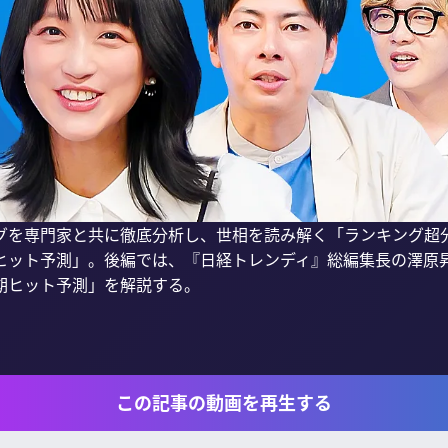
を専門家と共に徹底分析し、世相を読み解く「ランキング超分析
ット予測」。後編では、『日経トレンディ』総編集長の澤原昇氏と、
ヒット予測」を解説する。

この記事の動画を再生する