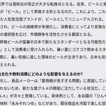
ル業界では酒税法の改正が大きな転換点となる。従来、ビールと
が「ビール」として昇格する形となるのだ。これにより、これ
た人気発泡酒ブランドが、ビールとしてリニューアルされる。
され、ビールの価格帯が多様化し、消費者にとってより安価な
の選択肢を広げ、市場競争を活性化させる要因となる。
昇格ビールが猛暑の日本で新たなスタンダードとなる可能性だ
」として消費者に受け入れられ、暑い夏にゴクゴク飲めるスタ
既に、暑い気候に適した薄味のビールが主流であり、日本も気
えられる。
は食文化や飲料消費にどのような影響を与えるのか?
化し、食品メーカーは「夏商戦が長すぎる問題」に直面してい
れないため、新たな夏グルメの開発に注力している状況だ。こ
ルメ」が次々と登場している。具体例として、永谷園の「ひん
味料「氷みぞれつゆ」などがあり、既存商品を冷製で楽しむ提