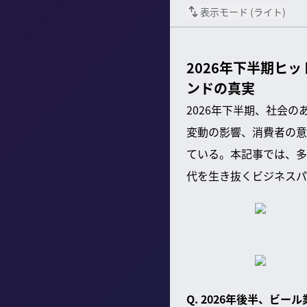
表示モード (
ライト
)
2026年下半期ヒ
ンドの真実
2026年下半期、社会
変動の影響、消費者の意
ている。本記事では、多
代を生き抜くビジネスパ
Q. 2026年後半、ビ