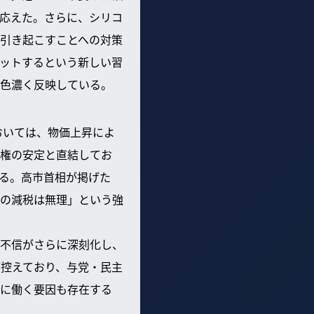
応えた。さらに、シリコ
引き起こすことへの対策
ットするという新しい習
色濃く反映している。
おいては、物価上昇によ
権の安定と直結してお
る。高市首相が掲げた
の減税は無理」という強
不信がさらに深刻化し、
が控えており、与党・民主
に働く要因も存在する