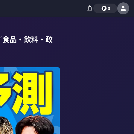
0
／食品・飲料・政