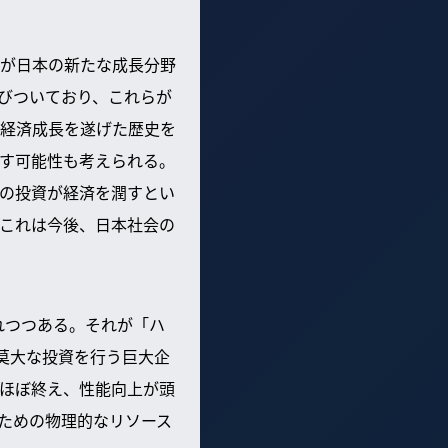
が日本の新たな成長分野
結びついており、これらが
経済成長を遂げた歴史を
す可能性も考えられる。
の投資が経済を潤すとい
これは今後、日本社会の
れつつある。それが「ハ
に莫大な投資を行う巨大企
をほぼ終え、性能向上が頭
すための物理的なリソース