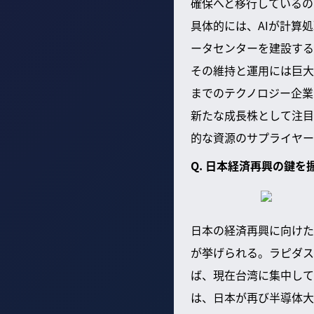
確保へと移行しているの
具体的には、AIが計算
ータセンターを建設する
その維持と運用には巨大
までのテクノロジー企業
新たな成長株として注目
的な資源のサプライヤー
Q. 日本経済再興の鍵を
日本の経済再興に向けた
が挙げられる。ラピダス
ば、現在台湾に集中して
は、日本が再び半導体大