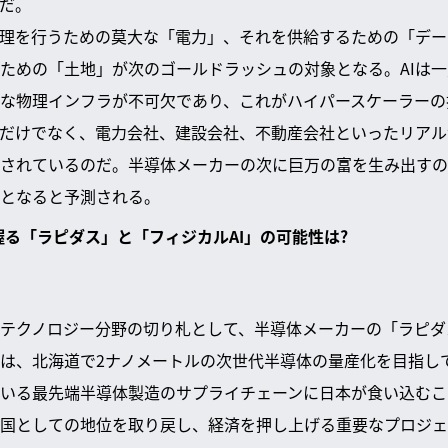
だ。
処理を行うための莫大な「電力」、それを供給するための「デ
ための「土地」が次のゴールドラッシュの対象となる。AIは
な物理インフラが不可欠であり、これがハイパースケーラーの
だけでなく、電力会社、建設会社、不動産会社といったリアル
されているのだ。半導体メーカーの次に巨万の富を生み出すの
となると予測される。
握る「ラピダス」と「フィジカルAI」の可能性は?
テクノロジー分野の切り札として、半導体メーカーの「ラピダ
は、北海道で2ナノメートルの次世代半導体の量産化を目指し
いる最先端半導体製造のサプライチェーンに日本が食い込むこ
国としての地位を取り戻し、経済を押し上げる重要なプロジェ