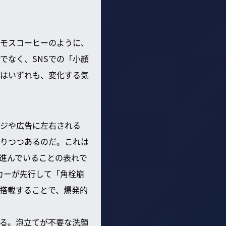
モスコーヒーのように、
でなく、SNSでの「小顔
はいずれも、変化する気
ジや広告に左右される
りつつあるのだ。これは
進んでいることの表れで
カーが先行して「角栓崩
搭載することで、爆発的
る。泡立てが不要な洗顔