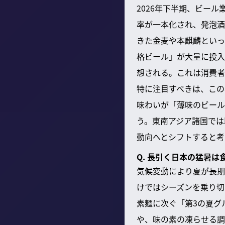
2026年下半期、ビー
率が一本化され、発泡酒
きた金麦や本麒麟といっ
格ビール」が大量に投入
想される。これは消費者
特に注目すべきは、この
味わいが「薄味のビール
う。東南アジア諸国では
動向へとシフトすると考
Q. 長引く日本の猛暑
気候変動により夏が長期
けではシーズンを乗り切
素麺に次ぐ「第3の夏グ
や、味の素の凍らせる調