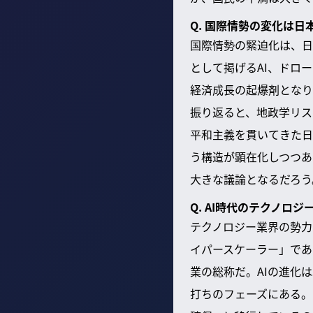
Q. 国際情勢の変化は
国際情勢の緊迫化は、日
として掲げるAI、ドロ
経済成長の起爆剤となり
振り返ると、地政学リス
平和主義を貫いてきた日
う構造が顕在化しつつあ
大きな議論となるだろう
Q. AI時代のテクノロ
テクノロジー業界の勢力
イパースケーラー」である
業の総称だ。AIの進化
打ちのフェーズにある。