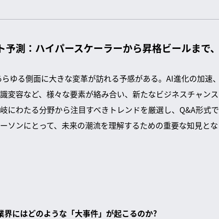
ット予測：ハイパースケーラーから昇格ビールまで
のあらゆる側面に大きな変革が訪れる予感がある。AI進化の加速
識変容など、様々な要素が絡み合い、新たなビジネスチャンス
岐にわたる分野から注目すべきトレンドを厳選し、Q&A形式
ーソンにとって、未来の潮流を理解するための重要な知見とな
ール業界にはどのような「大事件」が起こるのか?